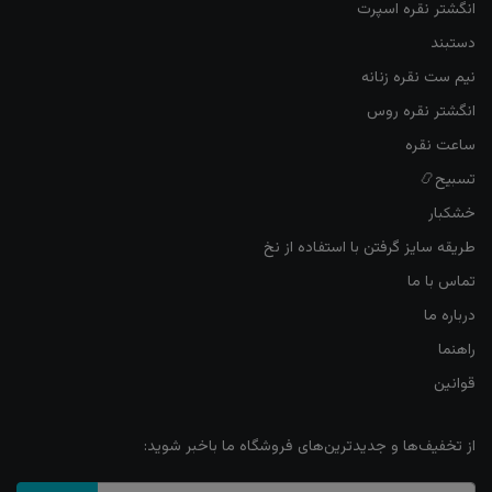
انگشتر نقره اسپرت
دستبند
نیم ست نقره زنانه
انگشتر نقره روس
ساعت نقره
تسبیح📿
خشکبار
طریقه سایز گرفتن با استفاده از نخ
تماس با ما
درباره ما
راهنما
قوانین
از تخفیف‌ها و جدیدترین‌های فروشگاه ما باخبر شوید: