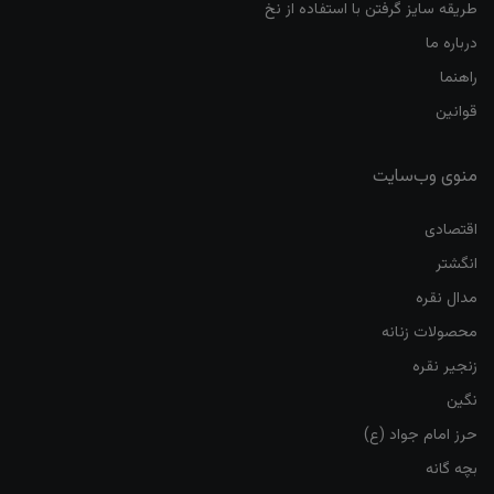
طریقه سایز گرفتن با استفاده از نخ
درباره ما
راهنما
قوانین
منوی وب‌سایت
اقتصادی
انگشتر
مدال نقره
محصولات زنانه
زنجیر نقره
نگین
حرز امام جواد (ع)
بچه گانه