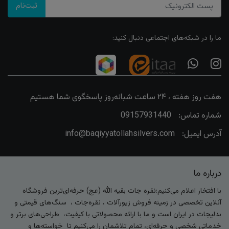
ثبت‌نام
ما را در شبکه‌های اجتماعی دنبال کنید:
هفت روز هفته ، ۲۴ ساعت شبانه‌روز پاسخگوی شما هستیم
شماره تماس:
09157931440
آدرس ایمیل:
info@baqiyyatollahsilvers.com
درباره ما
با افتخار اعلام می‌کنیم:نقره جات بقیه الله (عج) حرفه‌ای‌ترین فروشگاه
آنلاین تخصصی در زمینه فروش زیورآلات ، نقره‌جات ، سنگ‌های قیمتی و
بدلیجات در ایران است و ما با ارائه محصولاتی با کیفیت، طراحی‌های برتر و
خدماتی شخصی و حرفه‌ای، تمام تلاشمان را می‌کنیم تا خواسته‌ها و