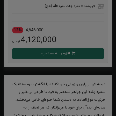
فروشنده: نقره جات بقیه الله (عج)
12%
4,646,000
4,120,000
تومان
افزودن به سبدخرید
درخشش بی‌پایان و زیبایی خیره‌کننده با انگشتر نقره سنتاتیک
سفید زنانه! این جواهر منحصر به فرد، با طراحی بی‌نظیر و
جزئیات فوق‌العاده، به دستان شما جلوه‌ای خاص می‌بخشد.
هدیه‌ای ایده‌آل برای خود یا عزیزانتان که هر لحظه را به
یادماندنی می‌کند. همین حالا تهیه کنید و به زیبایی بدرخشید!