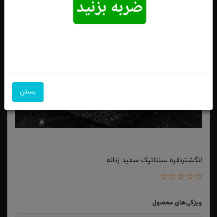
بستن
انگشترنقره سنتاتیک سفید زنانه
ویژگی‌های محصول