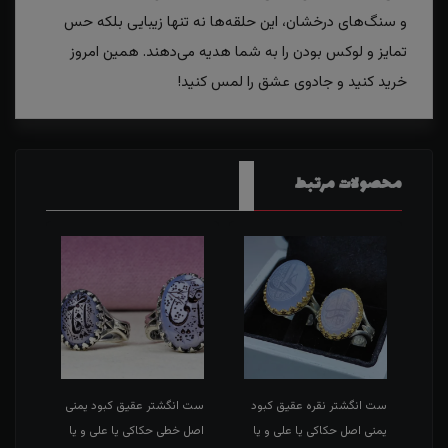
و سنگ‌های درخشان، این حلقه‌ها نه تنها زیبایی بلکه حس
تمایز و لوکس بودن را به شما هدیه می‌دهند. همین امروز
خرید کنید و جادوی عشق را لمس کنید!
محصولات مرتبط
ست انگشتر نقره عقیق کبود
ست انگشتر عقیق کبود یمنی
ست ن
یمنی اصل حکاکی یا علی و یا
اصل خطی حکاکی یا علی و یا
اصل ر