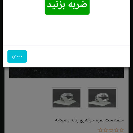
بستن
حلقه ست نقره جواهری زنانه و مردانه