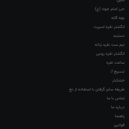
نگین
حرز امام جواد (ع)
بچه گانه
انگشتر نقره اسپرت
دستبند
نیم ست نقره زنانه
انگشتر نقره روس
ساعت نقره
تسبیح📿
خشکبار
طریقه سایز گرفتن با استفاده از نخ
تماس با ما
درباره ما
راهنما
قوانین