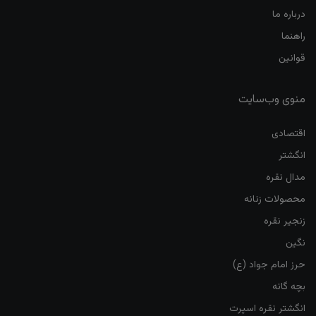
درباره ما
راهنما
قوانین
منوی وب‌سایت
اقتصادی
انگشتر
مدال نقره
محصولات زنانه
زنجیر نقره
نگین
حرز امام جواد (ع)
بچه گانه
انگشتر نقره اسپرت