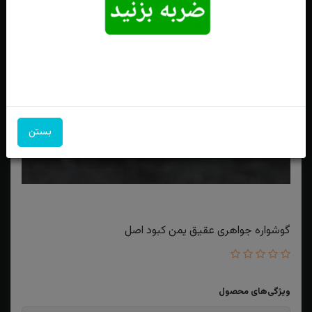
بستن
گوشواره جواهری عقیق یمن کبود اصل
ویژگی‌های محصول