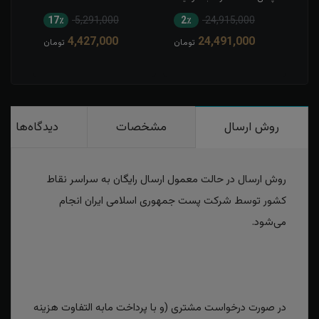
کاری شده
17٪
5,291,000
2٪
24,915,000
2
4,427,000
24,491,000
مان
تومان
تومان
روش ارسال
مشخصات
دیدگاه‌ها
روش ارسال در حالت معمول ارسال رایگان به سراسر نقاط
کشور توسط شرکت پست جمهوری اسلامی ایران انجام
می‌شود.
در صورت درخواست مشتری (و با پرداخت مابه التفاوت هزینه