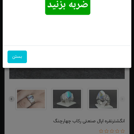
بستن
انگشترنقره اپال صنعتی رکاب چهارچنگ