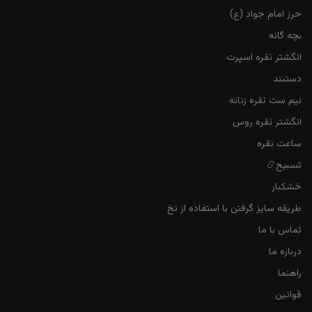
حرز امام جواد (ع)
بچه گانه
انگشتر نقره اسپرت
دستبند
نیم ست نقره زنانه
انگشتر نقره روس
ساعت نقره
تسبیح📿
خشکبار
طریقه سایز گرفتن با استفاده از نخ
تماس با ما
درباره ما
راهنما
قوانین