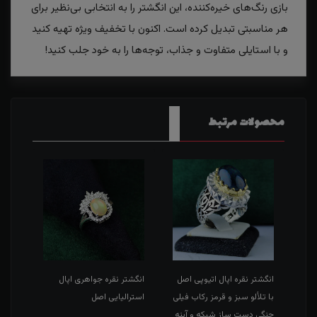
بازی رنگ‌های خیره‌کننده، این انگشتر را به انتخابی بی‌نظیر برای
هر مناسبتی تبدیل کرده است. اکنون با تخفیف ویژه تهیه کنید
و با استایلی متفاوت و جذاب، توجه‌ها را به خود جلب کنید!
محصولات مرتبط
صل
انگشتر نقره اپال اتیوپی اصل
انگشتر نقره جواهری اپال
انگش
با تلألو سبز و قرمز رکاب فیلی
استرالیایی اصل
اتیو
ست
چنگی دست ساز شبکه و آینه