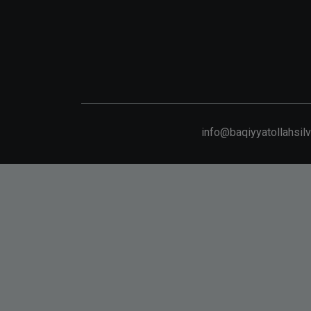
info@baqiyyatollahsil