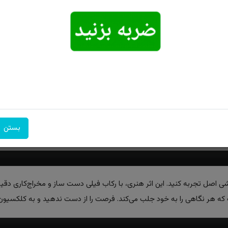
امکان تحویل
امکان پرداخت
۷ روز ضمانت
اکسپرس
در محل
بازگشت
بستن
آتشی اصل تجربه کنید. این اثر هنری، با رکاب فیلی دست ساز و مخراج‌کاری دق
 هر نگاهی را به خود جلب می‌کند. فرصت را از دست ندهید و به کلکسیون خو