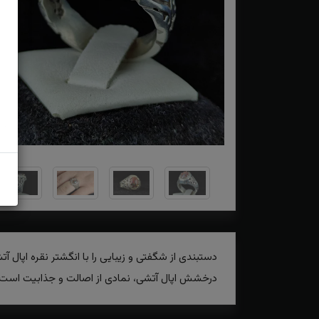
دستبندی از شگفتی و زیبایی را با انگشتر نقره اپال 
درخشش اپال آتشی، نمادی از اصالت و جذابیت است که