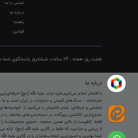
تماس با ما
درباره ما
راهنما
قوانین
هفت روز هفته ، ۲۴ ساعت شبانه‌روز پاسخگوی شما هستیم
درباره ما
با افتخار اعلام می‌کنیم:نقره جات بقیه الله (عج) حرفه‌ای‌ت
نقره‌جات ، سنگ‌های قیمتی و بدلیجات در ایران است و ما با
شخصی و حرفه‌ای، تمام تلاشمان را می‌کنیم تا خواسته‌ها و س
متنوع‌ترین کالکشن زیورآلات در دسته‌بندی‌های مختلف را در
فقط کافیست از بالای همین صفحه ، «منوی محصولات» را کلیک 
از زیبایی و جذابیت که فقط در گالری بقیه الله (عج) ارائه م
شما بهترین و اصیل‌ترین انتخاب‌هایتان را در گالری بقیه الل