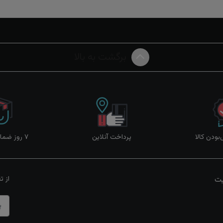
برگشت به بالا
ودن کالا
پرداخت آنلاین
۷ روز ضمانت بازگشت
یت
از ت