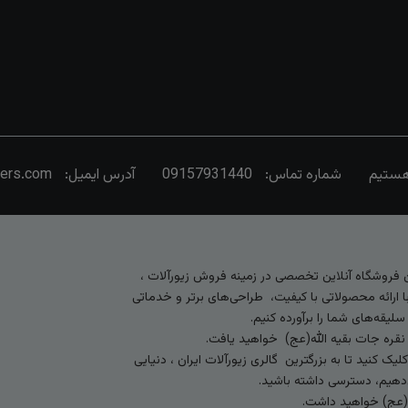
شماره تماس:
09157931440
آدرس ایمیل:
vers.com
رین فروشگاه آنلاین تخصصی در زمینه فروش زیورآلات ،
 ارائه محصولاتی با کیفیت، طراحی‌های برتر و خدماتی
لیقه‌های شما را برآورده کنیم.
 نقره جات بقیه الله(عج) خواهید یافت.
کنید تا به بزرگترین گالری زیورآلات ایران ، دنیایی
ی‌دهیم، دسترسی داشته باشید.
ه (عج) خواهید داشت.