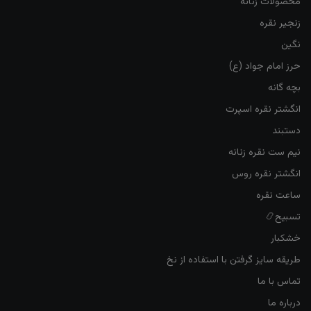
محصولات زنانه
زنجیر نقره
نگین
حرز امام جواد (ع)
بچه گانه
انگشتر نقره اسپرت
دستبند
نیم ست نقره زنانه
انگشتر نقره روس
ساعت نقره
تسبیح📿
خشکبار
طریقه سایز گرفتن با استفاده از نخ
تماس با ما
درباره ما