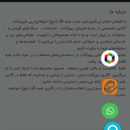
درباره ما
با افتخار اعلام می‌کنیم:نقره جات بقیه الله (عج) حرفه‌ای‌ترین فروشگاه
آنلاین تخصصی در زمینه فروش زیورآلات ، نقره‌جات ، سنگ‌های قیمتی و
بدلیجات در ایران است و ما با ارائه محصولاتی با کیفیت، طراحی‌های برتر و
خدماتی شخصی و حرفه‌ای، تمام تلاشمان را می‌کنیم تا خواسته‌ها و
سلیقه‌های شما را برآورده کنیم.
متنوع‌ترین کالکشن زیورآلات در دسته‌بندی‌های مختلف را در نقره جات بقیه
الله(عج) خواهید یافت.
فقط کافیست از بالای همین صفحه ، «منوی محصولات» را کلیک کنید تا به
بزرگترین گالری زیورآلات ایران ، دنیایی از زیبایی و جذابیت که فقط در گالری
بقیه الله (عج) ارائه می‌دهیم، دسترسی داشته باشید.
شما بهترین و اصیل‌ترین انتخاب‌هایتان را در گالری بقیه الله (عج) خواهید
داشت.