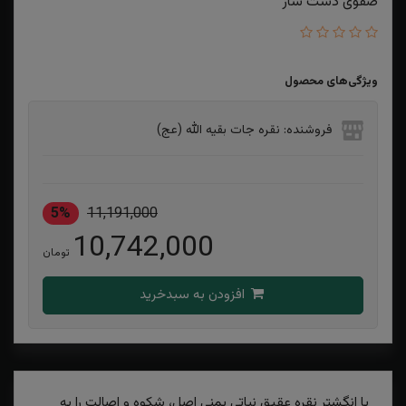
صفوی دست ساز
ویژگی‌های محصول
فروشنده: نقره جات بقیه الله (عج)
5%
11,191,000
10,742,000
تومان
افزودن به سبدخرید
با انگشتر نقره عقیق نباتی یمنی اصل، شکوه و اصالت را به