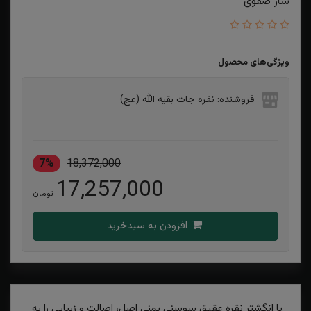
ساز صفوی
ویژگی‌های محصول
فروشنده: نقره جات بقیه الله (عج)
7%
18,372,000
17,257,000
تومان
افزودن به سبدخرید
با انگشتر نقره عقیق سوسنی یمنی اصل، اصالت و زیبایی را به