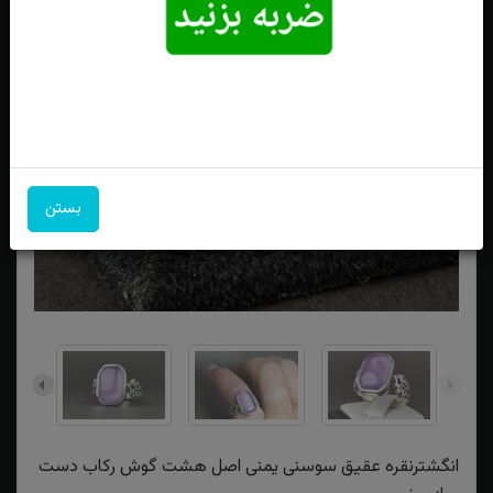
بستن
انگشترنقره عقیق سوسنی یمنی اصل هشت گوش رکاب دست