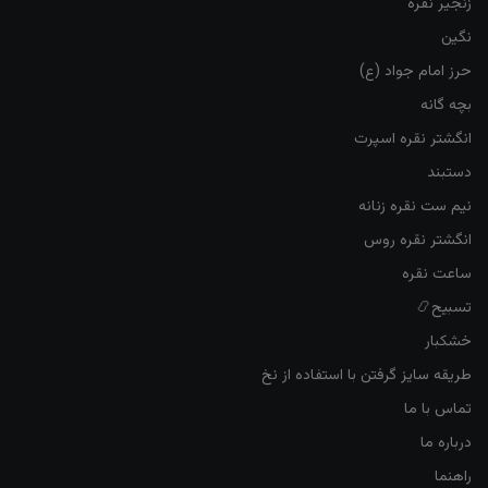
زنجیر نقره
نگین
حرز امام جواد (ع)
بچه گانه
انگشتر نقره اسپرت
دستبند
نیم ست نقره زنانه
انگشتر نقره روس
ساعت نقره
تسبیح📿
خشکبار
طریقه سایز گرفتن با استفاده از نخ
تماس با ما
درباره ما
راهنما