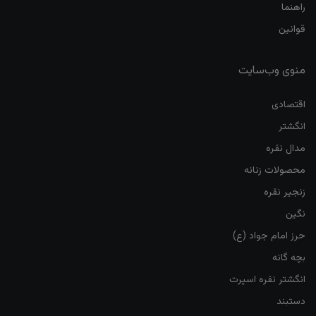
راهنما
قوانین
منوی وب‌سایت
اقتصادی
انگشتر
مدال نقره
محصولات زنانه
زنجیر نقره
نگین
حرز امام جواد (ع)
بچه گانه
انگشتر نقره اسپرت
دستبند