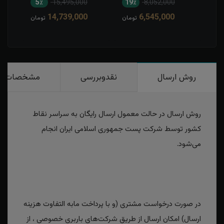
5٪
15,495,000
19٪
8,052,000
1
14,739,000
6,545,000
مان
تومان
تومان
روش ارسال
نقدوبررسی
مشخصات
روش ارسال در حالت معمول ارسال رایگان به سراسر نقاط
کشور توسط شرکت پست جمهوری اسلامی ایران انجام
می‌شود.
در صورت درخواست مشتری (و با پرداخت مابه التفاوت هزینه
ارسال) امکان ارسال از طریق شرکت‌های باربری خصوصی ، از