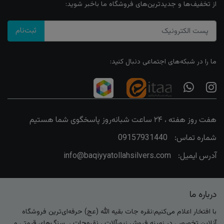
از تخفیف‌ها و جدیدترین‌های فروشگاه ما باخبر شوید:
ثبت‌نام
ما را در شبکه‌های اجتماعی دنبال کنید:
هفت روز هفته ، ۲۴ ساعت شبانه‌روز پاسخگوی شما هستیم
شماره تماس:
09157931440
آدرس ایمیل:
info@baqiyyatollahsilvers.com
درباره ما
با افتخار اعلام می‌کنیم:نقره جات بقیه الله (عج) حرفه‌ای‌ترین فروشگاه
آنلاین تخصصی در زمینه فروش زیورآلات ، نقره‌جات ، سنگ‌های قیمتی و