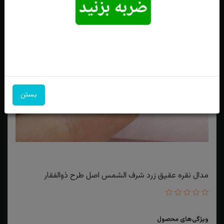
بستن
مدال نقره عقیق زرد شرف الشمس اصل طرح ذوالفقار
ویژگی‌های محصول