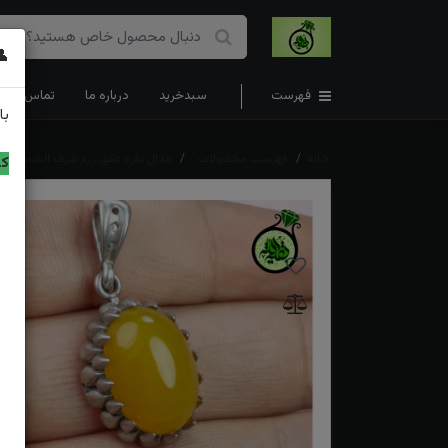
👤
فهرست
سبدخرید
درباره ما
تماس با ما
با
خانه
فهرست محصولات
مدال نقره عقق زرد شرف الشمس اصل 
کد