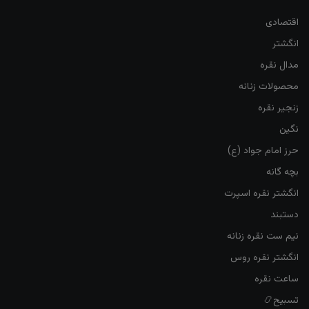
اقتصادی
انگشتر
مدال نقره
محصولات زنانه
زنجیر نقره
نگین
حرز امام جواد (ع)
بچه گانه
انگشتر نقره اسپرت
دستبند
نیم ست نقره زنانه
انگشتر نقره روس
ساعت نقره
تسبیح📿