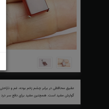
عقیق محافظی در برابر چشم زخم بوده، غم و ناراحتی
گوارش مفید است. همچنین مفید برای دفع سر درد و