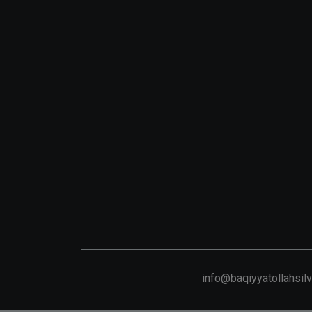
info@baqiyyatollahsil