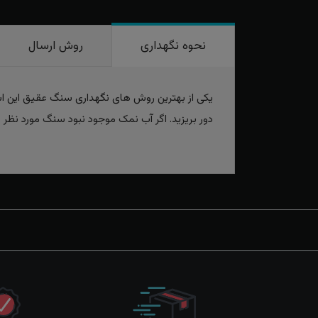
نحوه نگهداری
روش ارسال
دور بریزید. اگر آب نمک موجود نبود سنگ مورد نظر ر