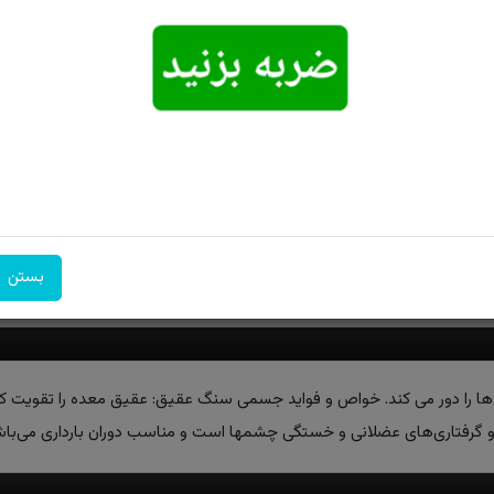
امکان تحویل
امکان پرداخت
۷ روز ضمانت
اکسپرس
در محل
بازگشت
بستن
‌ها را دور می کند. خواص و فواید جسمی سنگ عقیق: عقیق معده را تقویت کرد
 گرفتاری‌های عضلانی و خستگی چشمها است و مناسب دوران بارداری می‌باش