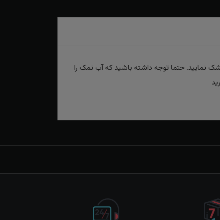
 دهید سپس آن را خارج کنید و خشک نمایید. حتما توجه داشته باشید که آب نمک را
ید