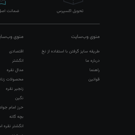
تحویل اکسپرس
ضمانت اصل‌ب
منوی وب‌سایت
منوی وب‌سا
طریقه سایز گرفتن با استفاده از نخ
اقتصادی
درباره ما
انگشتر
راهنما
مدال نقره
قوانین
محصولات زنان
زنجیر نقره
نگین
حرز امام جواد
بچه گانه
انگشتر نقره ا