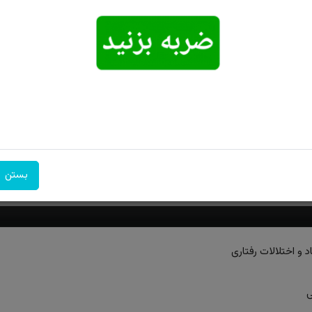
امکان تحویل
امکان پرداخت
۷ روز ضمانت
اکسپرس
در محل
بازگشت
بستن
لالات رفتاری
ی