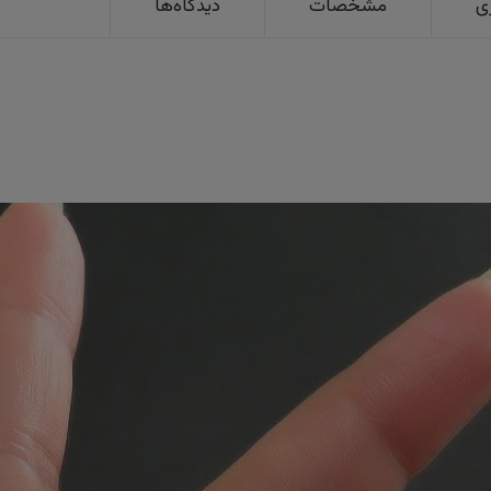
ی
مشخصات
دیدگاه‌ها