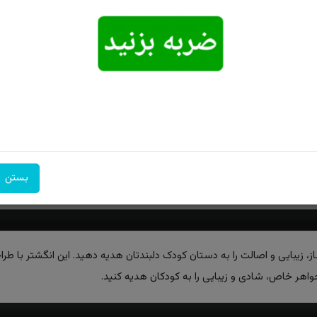
امکان تحویل
امکان پرداخت
۷ روز ضمانت
اکسپرس
در محل
بازگشت
بستن
ساز، زیبایی و اصالت را به دستان کودک دلبندتان هدیه دهید. این انگشتر ب
جواهر خاص، شادی و زیبایی را به کودکان هدیه کنید.