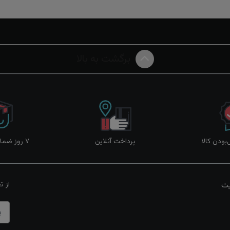
برگشت به بالا
ودن کالا
پرداخت آنلاین
۷ روز ضمانت بازگشت
یت
از ت