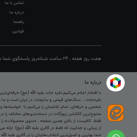
تماس با ما
درباره ما
راهنما
قوانین
هفت روز هفته ، ۲۴ ساعت شبانه‌روز پاسخگوی شما هستیم
درباره ما
با افتخار اعلام می‌کنیم:نقره جات بقیه الله (عج) حرفه‌ای‌ت
نقره‌جات ، سنگ‌های قیمتی و بدلیجات در ایران است و ما با
شخصی و حرفه‌ای، تمام تلاشمان را می‌کنیم تا خواسته‌ها و س
متنوع‌ترین کالکشن زیورآلات در دسته‌بندی‌های مختلف را در
فقط کافیست از بالای همین صفحه ، «منوی محصولات» را کلیک 
از زیبایی و جذابیت که فقط در گالری بقیه الله (عج) ارائه م
شما بهترین و اصیل‌ترین انتخاب‌هایتان را در گالری بقیه الل