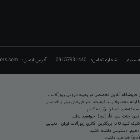
شماره تماس:
09157931440
آدرس ایمیل:
vers.com
رین فروشگاه آنلاین تخصصی در زمینه فروش زیورآلات ،
 ارائه محصولاتی با کیفیت، طراحی‌های برتر و خدماتی
لیقه‌های شما را برآورده کنیم.
 نقره جات بقیه الله(عج) خواهید یافت.
کنید تا به بزرگترین گالری زیورآلات ایران ، دنیایی
ی‌دهیم، دسترسی داشته باشید.
ه (عج) خواهید داشت.