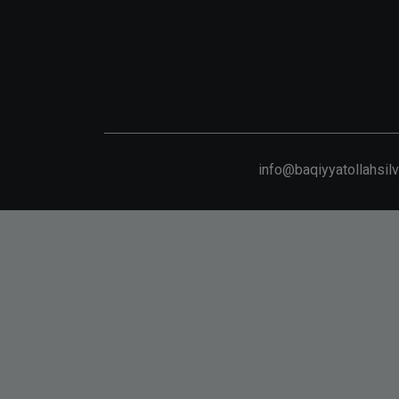
info@baqiyyatollahsil