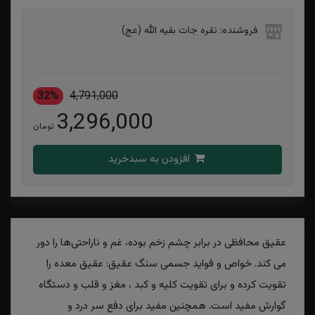
فروشنده: نقره جات بقیه الله (عج)
32%
4,791,000
3,296,000
تومان
افزودن به سبدخرید
عقیق محافظی در برابر چشم زخم بوده، غم و ناراحتی‌ها را دور
می کند. خواص و فواید جسمی سنگ عقیق: عقیق معده را
تقویت کرده و برای تقویت کلیه و کبد ، مغز و قلب و دستگاه
گوارش مفید است. همچنین مفید برای دفع سر درد و