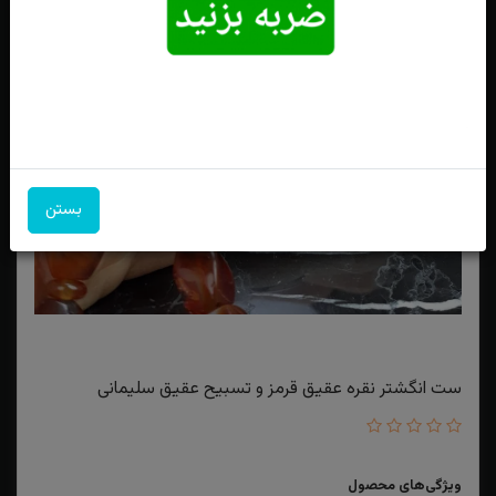
بستن
ست انگشتر نقره عقیق قرمز و تسبیح عقیق سلیمانی
ویژگی‌های محصول