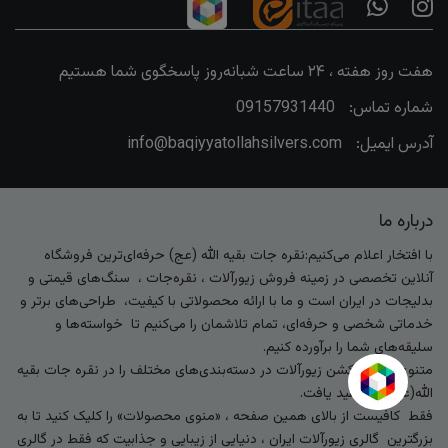
هفت روز هفته ، ۲۴ ساعت شبانه‌روز پاسخگوی شما هستیم
شماره تماس:
09157931440
آدرس ایمیل:
info@baqiyyatollahsilvers.com
درباره ما
با افتخار اعلام می‌کنیم:نقره جات بقیه الله (عج) حرفه‌ای‌ترین فروشگاه
آنلاین تخصصی در زمینه فروش زیورآلات ، نقره‌جات ، سنگ‌های قیمتی و
بدلیجات در ایران است و ما با ارائه محصولاتی با کیفیت، طراحی‌های برتر و
خدماتی شخصی و حرفه‌ای، تمام تلاشمان را می‌کنیم تا خواسته‌ها و
سلیقه‌های شما را برآورده کنیم.
متنوع‌ترین کالکشن زیورآلات در دسته‌بندی‌های مختلف را در نقره جات بقیه
الله(عج) خواهید یافت.
فقط کافیست از بالای همین صفحه ، «منوی محصولات» را کلیک کنید تا به
بزرگترین گالری زیورآلات ایران ، دنیایی از زیبایی و جذابیت که فقط در گالری