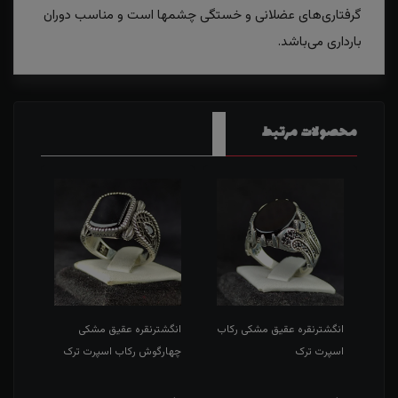
گرفتاری‌های عضلانی و خستگی چشمها است و مناسب دوران
بارداری می‌باشد.
محصولات مرتبط
انگشترنقره عقیق مشکی رکاب
انگشترنقره عقیق مشکی
انگش
پرت
اسپرت ترک
چهارگوش رکاب اسپرت ترک
چهار
بنز