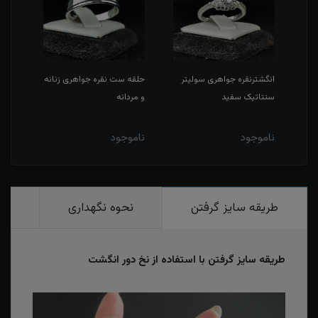
انگشترنقره جواهری سولیتر
حلقه ست نقره جواهری زنانه
مدال
سنتاتیک سفید
و مردانه
سفید
ناموجود
ناموجود
نامو
طریقه سایز گرفتن
نحوه نگهداری
رو
طریقه سایز گرفتن با استفاده از نخ دور انگشت