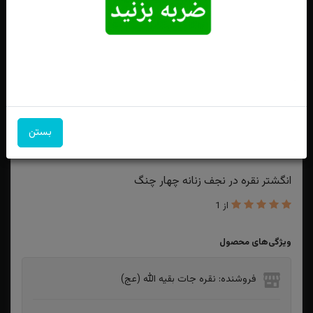
بستن
انگشتر نقره در نجف زنانه چهار چنگ
از 1
ویژگی‌های محصول
فروشنده: نقره جات بقیه الله (عج)