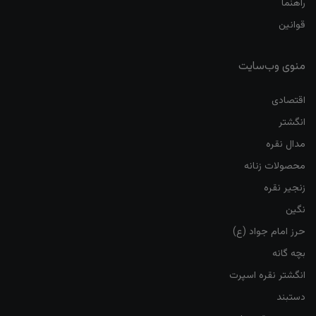
راهنما
قوانین
منوی وب‌سایت
اقتصادی
انگشتر
مدال نقره
محصولات زنانه
زنجیر نقره
نگین
حرز امام جواد (ع)
بچه گانه
انگشتر نقره اسپرت
دستبند