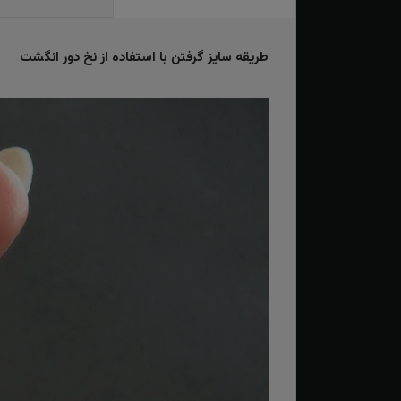
طریقه سایز گرفتن با استفاده از نخ دور انگشت