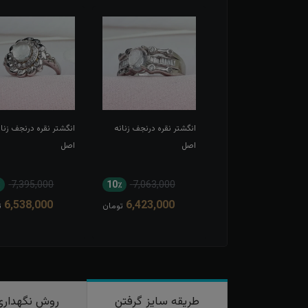
شتر نقره درنجف زنانه
انگشتر نقره درنجف زنانه
انگشتر نقره درنجف زنان
ل
اصل
اصل
٪
7,395,000
10٪
7,063,000
16٪
6,740,000
6,538,000
6,423,000
5,723,000
تومان
تومان
ت
طریقه سایز گرفتن
روش نگهداری