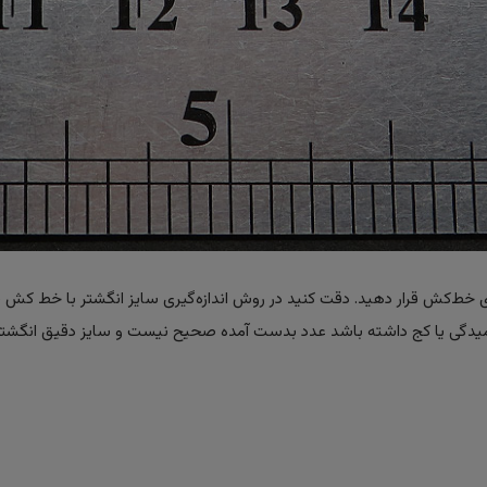
ی خط‌کش قرار دهید. دقت کنید در روش اندازه‌گیری سایز انگشتر با خط کش ، 
لت خمیدگی یا کج داشته باشد عدد بدست آمده صحیح نیست و سایز دقیق انگشتر