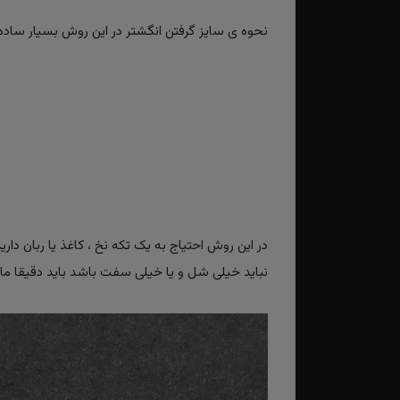
نحوه ی سایز گرفتن انگشتر در این روش بسیار ساده و
در این روش احتیاج به یک تکه نخ ، کاغذ یا ربان دار
نباید خیلی شل و یا خیلی سفت باشد باید دقیقا مانند