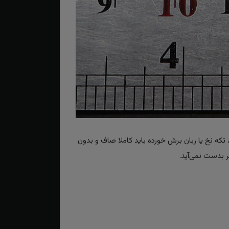
تکه نخ یا ربان برش خورده باید کاملا صاف و بدون
 بدست نمی‌آید.