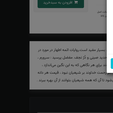
افزودن به سبدخرید
ضمانت اصل
بودن کالا
ن، بسیار مفید است.روایات ائمه اطهار در مورد در
 و حدید صینی و دُرّ نجف. مفضل پرسید : سرورم ،
ند برای هر نگاهی که به این نگین می‌اندازد ،
 و اگر رحمت خداوند بر شیعیان نبود ، قیمت هر دانه
ود تا آن که همه شیعیان بتوانند از آن بهره ببرند .