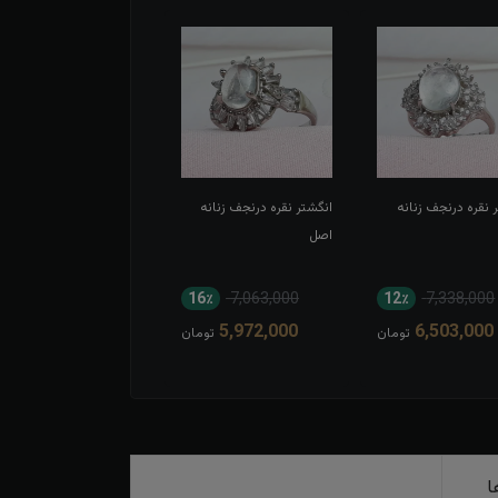
 نقره درنجف زنانه
انگشتر نقره درنجف زنانه
انگشتر نقره زنانه درنجف
اصل
اصل
18٪
7,063,000
16٪
7,063,000
12٪
7,338,000
5,820,000
5,972,000
6,503,000
تومان
تومان
توم
ا