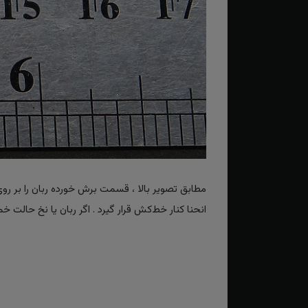
مطابق تصویر بالا ، قسمت برش خورده ربان را بر رو
انحنا کنار خط‌کش قرار گیرد . اگر ربان یا نخ حا