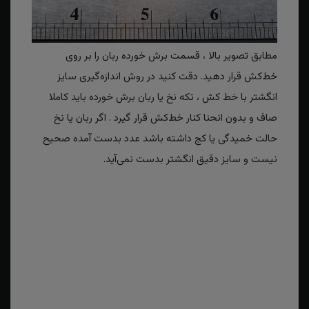
مطابق تصویر بالا ، قسمت برش خورده ربان را بر روی
خط‌کش قرار دهید. دقت کنید در روش اندازه‌گیری سایز
انگشتر با خط کش ، تکه نخ یا ربان برش خورده باید کاملا
صاف و بدون انحنا کنار خط‌کش قرار گیرد . اگر ربان یا نخ
حالت خمیدگی یا کج داشته باشد عدد بدست آمده صحیح
نیست و سایز دقیق انگشتر بدست نمی‌آید.