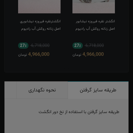
ر
انگشتر نقره فیروزه نیشابور
انگشترنقره فیروزه نیشابوری
انگش
م
اصل زنانه روکش آب رادیوم
اصل زنانه روکش آب رادیوم
اصل 
چهار
27٪
6,718,000
27٪
6,718,000
2
4,966,000
4,966,000
مان
تومان
تومان
طریقه سایز گرفتن
نحوه نگهداری
رو
طریقه سایز گرفتن با استفاده از نخ دور انگشت