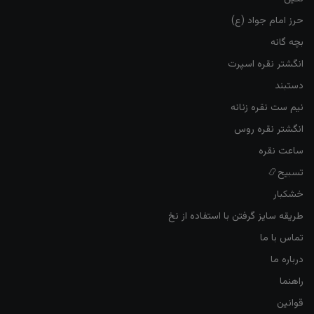
حرز امام جواد (ع)
بچه گانه
انگشتر نقره اسپرت
دستبند
نیم ست نقره زنانه
انگشتر نقره روس
ساعت نقره
تسبیح📿
خشکبار
طریقه سایز گرفتن با استفاده از نخ
تماس با ما
درباره ما
راهنما
قوانین