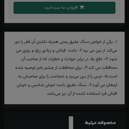
افزودن به سبدخرید
۱- یکی از خواص سنگ عقیق یمنی همراه داشتن آن فقر را دور
می‌کند از بین می برد.۲- باعث فراخی و زیادی رزق و روزی می
شود.۳- دفع بلا، در برابر حوادث و خطرات که از صاحب آن
محافظت می کند.۴- برای محافظت از چشم زخم توصیه شده
است.۵- ترس را از بین می‌برد و شجاعت را برای صاحبش به
ارمغان می آورد.۶- سنگ عقیق باعث خوش شانسی و خوش
اقبالی فرد استفاده کننده از آن نیز می‌باشد
محصولات مرتبط