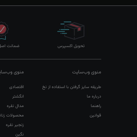
تحویل اکسپرس
ضمانت اصل‌ب
منوی وب‌سایت
منوی وب‌سا
طریقه سایز گرفتن با استفاده از نخ
اقتصادی
درباره ما
انگشتر
راهنما
مدال نقره
قوانین
محصولات زنان
زنجیر نقره
نگین