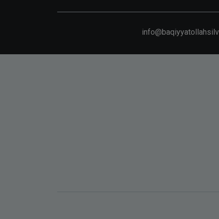
info@baqiyyatollahsil