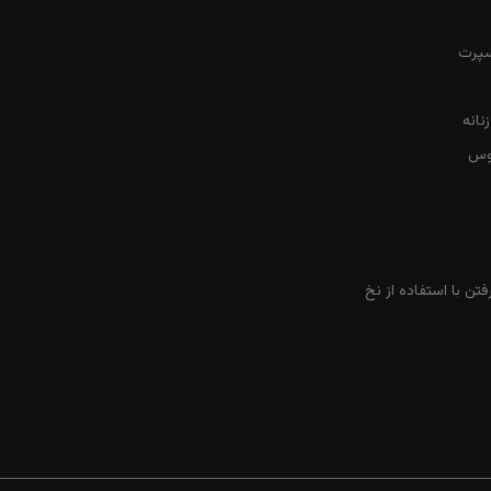
سپرت
نانه
روس
تن با استفاده از نخ