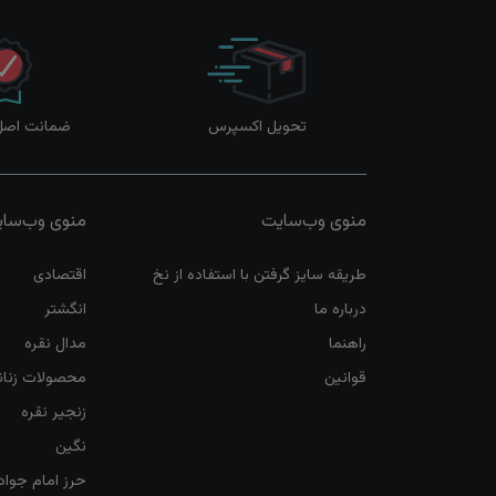
تحویل اکسپرس
ضمانت اصل‌ب
منوی وب‌سایت
منوی وب‌سا
طریقه سایز گرفتن با استفاده از نخ
اقتصادی
درباره ما
انگشتر
راهنما
مدال نقره
قوانین
محصولات زنان
زنجیر نقره
نگین
حرز امام جواد