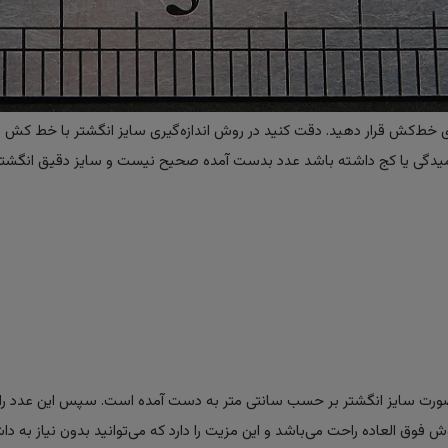
ی خط‌کش قرار دهید. دقت کنید در روش اندازه‌گیری سایز انگشتر با خط کش ، 
لت خمیدگی یا کج داشته باشد عدد بدست آمده صحیح نیست و سایز دقیق انگشتر
ن صورت سایز انگشتر بر حسب سانتی متر به دست آمده است. سپس این عدد را 
وش فوق العاده راحت می‌باشد و این مزیت را دارد که می‌توانید بدون نیاز به داش