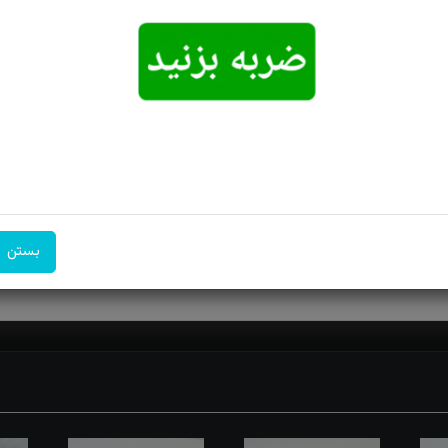
رکاب: صفوی
امکان تحویل
امکان پرداخت
۷ روز ضمانت
اکسپرس
در محل
بازگشت
ر خون بالا، زخم ها، خستگی و سردرد موثر است . از نظر جنسی، مقوی و نی
بستن
اختلالات خواب، خستگی و تحریک پذیری موثر است .