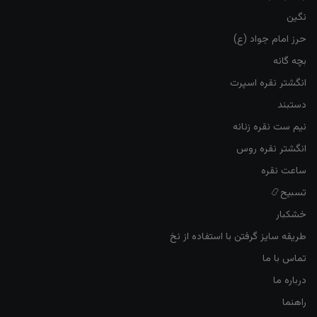
نگین
حرز امام جواد (ع)
بچه گانه
انگشتر نقره اسپرت
دستبند
نیم ست نقره زنانه
انگشتر نقره روس
ساعت نقره
تسبیح📿
خشکبار
طریقه سایز گرفتن با استفاده از نخ
تماس با ما
درباره ما
راهنما