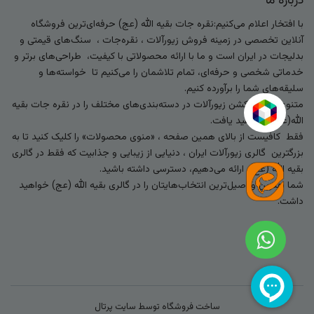
درباره ما
با افتخار اعلام می‌کنیم:نقره جات بقیه الله (عج) حرفه‌ای‌ترین فروشگاه
آنلاین تخصصی در زمینه فروش زیورآلات ، نقره‌جات ، سنگ‌های قیمتی و
بدلیجات در ایران است و ما با ارائه محصولاتی با کیفیت، طراحی‌های برتر و
خدماتی شخصی و حرفه‌ای، تمام تلاشمان را می‌کنیم تا خواسته‌ها و
سلیقه‌های شما را برآورده کنیم.
متنوع‌ترین کالکشن زیورآلات در دسته‌بندی‌های مختلف را در نقره جات بقیه
الله(عج) خواهید یافت.
فقط کافیست از بالای همین صفحه ، «منوی محصولات» را کلیک کنید تا به
بزرگترین گالری زیورآلات ایران ، دنیایی از زیبایی و جذابیت که فقط در گالری
بقیه الله (عج) ارائه می‌دهیم، دسترسی داشته باشید.
شما بهترین و اصیل‌ترین انتخاب‌هایتان را در گالری بقیه الله (عج) خواهید
داشت.
ساخت فروشگاه توسط
سایت پرتال