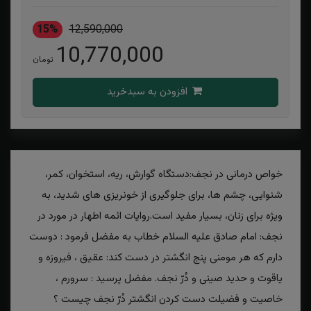
15%
12,590,000
10,770,000
تومان
افزودن به سبدخرید
خواص درمانی در نجف:دستگاه گوارش، ریه، استخوان، کمر،
شنوایی، چشم ها، برای جلوگیری از خونریزی های شدید، به
ویژه برای زنان، بسیار مفید است.روایات ائمه اطهار در مورد در
نجف: امام صادق علیه السلام خطاب به مفضل فرمود : دوست
دارم که هر مومنی پنج انگشتر در دست کند: عقیق ، فیروزه و
یاقوت و حدید صینی و دُرّ نجف. مفضل پرسید : سرورم ،
خاصیت و فضیلت دست کردن انگشتر دُرّ نجف چیست ؟