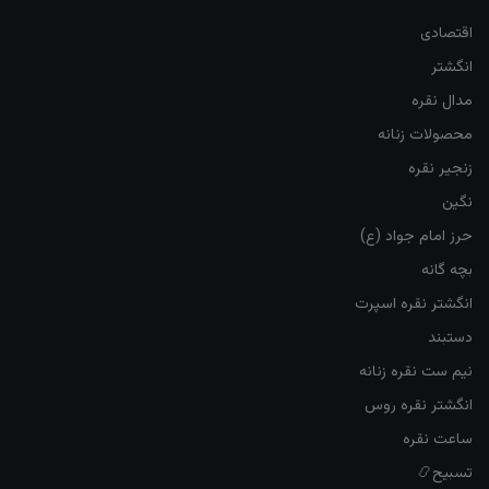
اقتصادی
انگشتر
مدال نقره
محصولات زنانه
زنجیر نقره
نگین
حرز امام جواد (ع)
بچه گانه
انگشتر نقره اسپرت
دستبند
نیم ست نقره زنانه
انگشتر نقره روس
ساعت نقره
تسبیح📿