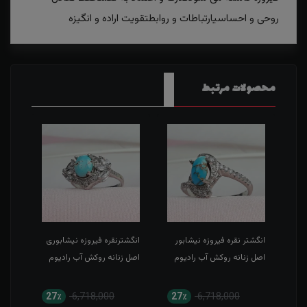
روحی و احساسیارتباطات و روابطتقویت اراده و انگیزه
محصولات مرتبط
ر
انگشتر نقره فیروزه نیشابور
انگشترنقره فیروزه نیشابوری
انگش
م
اصل زنانه روکش آب رادیوم
اصل زنانه روکش آب رادیوم
اصل 
چهار
27٪
6,718,000
27٪
6,718,000
2