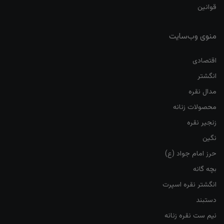
قوانین
منوی وب‌سایت
اقتصادی
انگشتر
مدال نقره
محصولات زنانه
زنجیر نقره
نگین
حرز امام جواد (ع)
بچه گانه
انگشتر نقره اسپرت
دستبند
نیم ست نقره زنانه