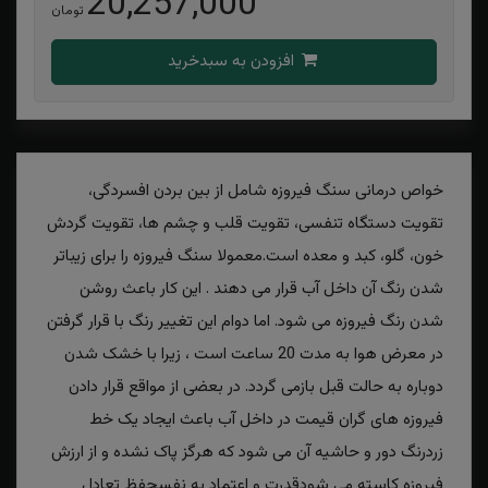
20,257,000
تومان
افزودن به سبدخرید
خواص درمانی سنگ فیروزه شامل از بین بردن افسردگی،
تقویت دستگاه تنفسی، تقویت قلب و چشم ها، تقویت گردش
خون، گلو، کبد و معده است.معمولا سنگ فیروزه را برای زیباتر
شدن رنگ آن داخل آب قرار می دهند . این کار باعث روشن
شدن رنگ فیروزه می شود. اما دوام این تغییر رنگ با قرار گرفتن
در معرض هوا به مدت 20 ساعت است ، زیرا با خشک شدن
دوباره به حالت قبل بازمی گردد. در بعضی از مواقع قرار دادن
فیروزه های گران قیمت در داخل آب باعث ایجاد یک خط
زردرنگ دور و حاشیه آن می شود که هرگز پاک نشده و از ارزش
فیروزه کاسته می شودقدرت و اعتماد به نفسحفظ تعادل