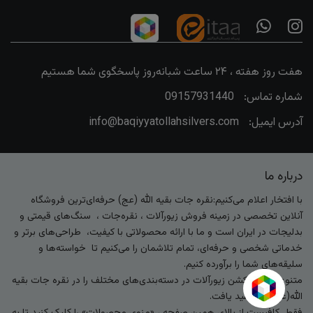
هفت روز هفته ، ۲۴ ساعت شبانه‌روز پاسخگوی شما هستیم
شماره تماس:
09157931440
آدرس ایمیل:
info@baqiyyatollahsilvers.com
درباره ما
با افتخار اعلام می‌کنیم:نقره جات بقیه الله (عج) حرفه‌ای‌ترین فروشگاه
آنلاین تخصصی در زمینه فروش زیورآلات ، نقره‌جات ، سنگ‌های قیمتی و
بدلیجات در ایران است و ما با ارائه محصولاتی با کیفیت، طراحی‌های برتر و
خدماتی شخصی و حرفه‌ای، تمام تلاشمان را می‌کنیم تا خواسته‌ها و
سلیقه‌های شما را برآورده کنیم.
متنوع‌ترین کالکشن زیورآلات در دسته‌بندی‌های مختلف را در نقره جات بقیه
الله(عج) خواهید یافت.