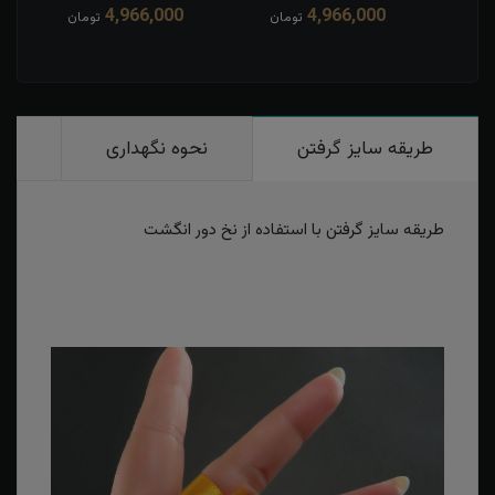
4,966,000
4,966,000
مان
تومان
تومان
طریقه سایز گرفتن
نحوه نگهداری
رو
طریقه سایز گرفتن با استفاده از نخ دور انگشت