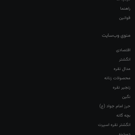
راهنما
قوانین
منوی وب‌سایت
اقتصادی
انگشتر
مدال نقره
محصولات زنانه
زنجیر نقره
نگین
حرز امام جواد (ع)
بچه گانه
انگشتر نقره اسپرت
دستبند