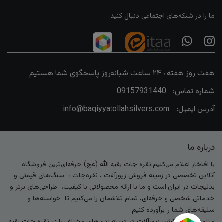
ما را در شبکه‌های اجتماعی دنبال کنید:
هفت روز هفته ، ۲۴ ساعت شبانه‌روز پاسخگوی شما هستیم
شماره تماس:
09157931440
آدرس ایمیل:
info@baqiyyatollahsilvers.com
درباره ما
با افتخار اعلام می‌کنیم:نقره جات بقیه الله (عج) حرفه‌ای‌ترین فروشگاه
آنلاین تخصصی در زمینه فروش زیورآلات ، نقره‌جات ، سنگ‌های قیمتی و
بدلیجات در ایران است و ما با ارائه محصولاتی با کیفیت، طراحی‌های برتر و
خدماتی شخصی و حرفه‌ای، تمام تلاشمان را می‌کنیم تا خواسته‌ها و
سلیقه‌های شما را برآورده کنیم.
متنوع‌ترین کالکشن زیورآلات در دسته‌بندی‌های مختلف را در نقره جات بقیه