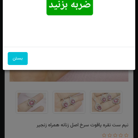
بستن
نیم ست نقره یاقوت سرخ اصل زنانه همراه زنجیر