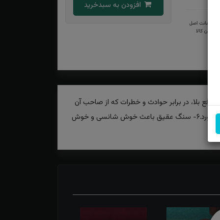
افزودن به سبدخرید
ضمانت اصل
بودن کالا
​​​​۱- یکی از خواص سنگ عقیق یمنی همراه داشتن آن فقر را دور می‌کند از بین می برد.۲- باعث فراخی و زیادی رزق و روزی می شود.۳- دفع بلا، در برابر حوادث و خطرات که از صاحب آن
محافظت می کند.۴- برای محافظت از چشم زخم توصیه شده است.۵- ترس را از بین می‌برد و شجاعت را برای صاحبش به ارمغان می آورد.۶- سنگ عقیق باعث خوش شانسی و خوش