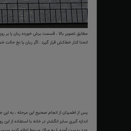
مطابق تصویر بالا ، قسمت برش خورده ربان را بر رو
انحنا کنار خط‌کش قرار گیرد . اگر ربان یا نخ حا
پس از اطمینان از انجام صحیح این مرحله ، به ای
اندازه گیری سایز انگشتر در خانه با استفاده از این ر
عدد بدست آمده را به مراکز مربوط اعلام کنید سپس ک