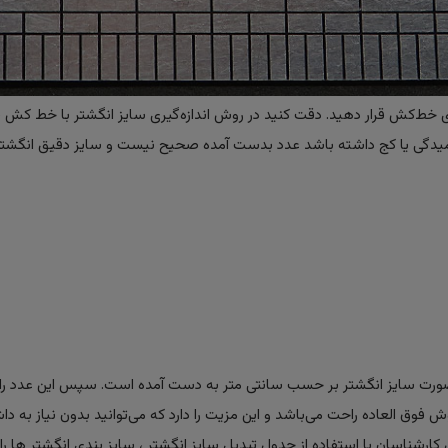
ی خط‌کش قرار دهید. دقت کنید در روش اندازه‌گیری سایز انگشتر با خط کش ، 
لت خمیدگی یا کج داشته باشد عدد بدست آمده صحیح نیست و سایز دقیق انگشتر
ن صورت سایز انگشتر بر حسب سانتی متر به دست آمده است. سپس این عدد را 
وش فوق العاده راحت می‌باشد و این مزیت را دارد که می‌توانید بدون نیاز به داش
ارشناسان با استفاده از جدول تبدیل سایز انگشتر ، سایز بندی انگشتر ها را 