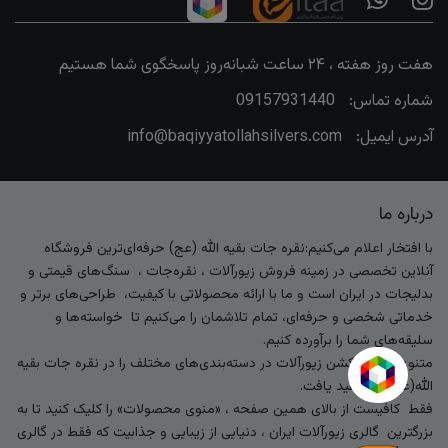
هفت روز هفته ، ۲۴ ساعت شبانه‌روز پاسخگوی شما هستیم
شماره تماس:
09157931440
آدرس ایمیل:
info@baqiyyatollahsilvers.com
درباره ما
با افتخار اعلام می‌کنیم:نقره جات بقیه الله (عج) حرفه‌ای‌ترین فروشگاه
آنلاین تخصصی در زمینه فروش زیورآلات ، نقره‌جات ، سنگ‌های قیمتی و
بدلیجات در ایران است و ما با ارائه محصولاتی با کیفیت، طراحی‌های برتر و
خدماتی شخصی و حرفه‌ای، تمام تلاشمان را می‌کنیم تا خواسته‌ها و
سلیقه‌های شما را برآورده کنیم.
متنوع‌ترین کالکشن زیورآلات در دسته‌بندی‌های مختلف را در نقره جات بقیه
الله(عج) خواهید یافت.
فقط کافیست از بالای همین صفحه ، «منوی محصولات» را کلیک کنید تا به
بزرگترین گالری زیورآلات ایران ، دنیایی از زیبایی و جذابیت که فقط در گالری