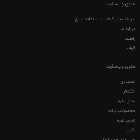
منوی وب‌سایت
طریقه سایز گرفتن با استفاده از نخ
درباره ما
راهنما
قوانین
منوی وب‌سایت
اقتصادی
انگشتر
مدال نقره
محصولات زنانه
زنجیر نقره
نگین
حرز امام جواد (ع)