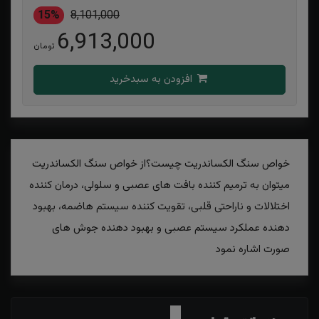
15%
8,101,000
6,913,000
تومان
افزودن به سبدخرید
خواص سنگ الکساندریت چیست؟از خواص سنگ الکساندریت
میتوان به ترمیم کننده بافت های عصبی و سلولی، درمان کننده
اختلالات و ناراحتی قلبی، تقویت کننده سیستم هاضمه، بهبود
دهنده عملکرد سیستم عصبی و بهبود دهنده جوش های
صورت اشاره نمود