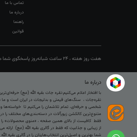
تماس با ما
درباره ما
راهنما
قوانین
هفت روز هفته ، ۲۴ ساعت شبانه‌روز پاسخگوی شما هستیم
درباره ما
با افتخار اعلام می‌کنیم:نقره جات بقیه الله (عج) حرفه‌ای‌ت
نقره‌جات ، سنگ‌های قیمتی و بدلیجات در ایران است و ما با
شخصی و حرفه‌ای، تمام تلاشمان را می‌کنیم تا خواسته‌ها و س
متنوع‌ترین کالکشن زیورآلات در دسته‌بندی‌های مختلف را در
فقط کافیست از بالای همین صفحه ، «منوی محصولات» را کلیک 
از زیبایی و جذابیت که فقط در گالری بقیه الله (عج) ارائه م
شما بهترین و اصیل‌ترین انتخاب‌هایتان را در گالری بقیه الل