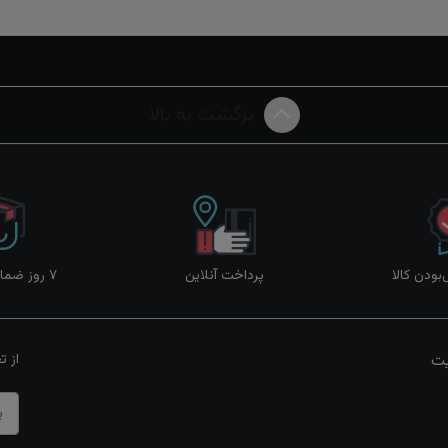
برگشت به بالا
ودن کالا
پرداخت آنلاین
۷ روز ضمانت بازگشت
یت
از ت