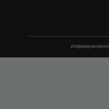
info@baqiyyatollahsil