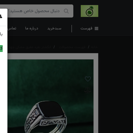
👤
فهرست
سبدخرید
درباره ما
تماس با ما
با
خانه
فهرست محصولات
انگشتر نقره عقیق مشکی چهار گوش
کد