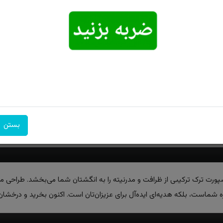
امکان تحویل
امکان پرداخت
۷ روز ضمانت
اکسپرس
در محل
بازگشت
بستن
ورت ترک ترکیبی از ظرافت و مدرنیته را به انگشتان شما می‌بخشد. طراحی من
ه شماست، بلکه هدیه‌ای ایده‌آل برای عزیزان‌تان است. اکنون بخرید و درخشان