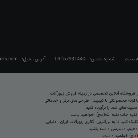
شماره تماس:
09157931440
آدرس ایمیل:
vers.com
رین فروشگاه آنلاین تخصصی در زمینه فروش زیورآلات ،
 ارائه محصولاتی با کیفیت، طراحی‌های برتر و خدماتی
لیقه‌های شما را برآورده کنیم.
 نقره جات بقیه الله(عج) خواهید یافت.
کنید تا به بزرگترین گالری زیورآلات ایران ، دنیایی
ی‌دهیم، دسترسی داشته باشید.
ه (عج) خواهید داشت.