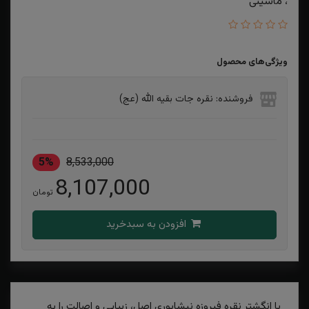
، ماشینی
ویژگی‌های محصول
فروشنده: نقره جات بقیه الله (عج)
5%
8,533,000
8,107,000
تومان
افزودن به سبدخرید
با انگشتر نقره فیروزه نیشابوری اصل، زیبایی و اصالت را به