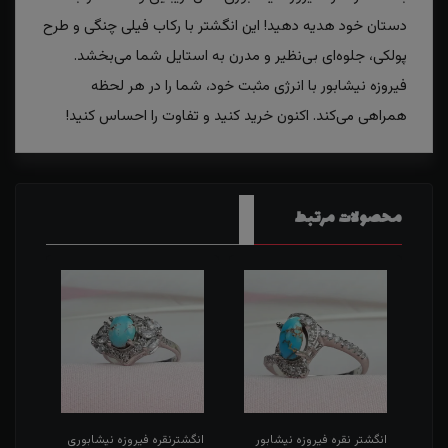
دستان خود هدیه دهید! این انگشتر با رکاب فیلی چنگی و طرح
پولکی، جلوه‌ای بی‌نظیر و مدرن به استایل شما می‌بخشد.
فیروزه نیشابور با انرژی مثبت خود، شما را در هر لحظه
همراهی می‌کند. اکنون خرید کنید و تفاوت را احساس کنید!
محصولات مرتبط
ر
انگشتر نقره فیروزه نیشابور
انگشترنقره فیروزه نیشابوری
انگش