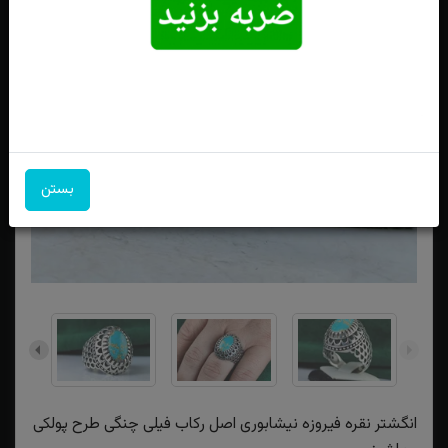
بستن
انگشتر نقره فیروزه نیشابوری اصل رکاب فیلی چنگی طرح پولکی