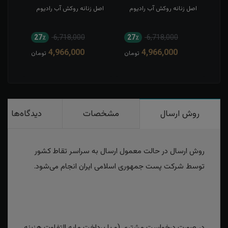
م
اصل زنانه روکش آب رادیوم
اصل زنانه روکش آب رادیوم
اصل 
چهار
27٪
6,718,000
27٪
6,718,000
2
4,966,000
4,966,000
مان
تومان
تومان
روش ارسال
مشخصات
دیدگاه‌ها
روش ارسال در حالت معمول ارسال به سراسر تقاط کشور
توسط شرکت پست جمهوری اسلامی ایران انجام می‌شود.
در صورت درخواست مشتری (و با پرداخت مابه التفاوت هزینه