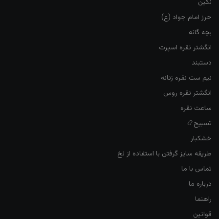
نگین
حرز امام جواد (ع)
بچه گانه
انگشتر نقره اسپرت
دستبند
نیم ست نقره زنانه
انگشتر نقره روس
ساعت نقره
تسبیح📿
خشکبار
طریقه سایز گرفتن با استفاده از نخ
تماس با ما
درباره ما
راهنما
قوانین