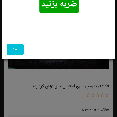
بستن
انگشتر نقره جواهری آماتیس اصل تراش گرد زنانه
ویژگی‌های محصول