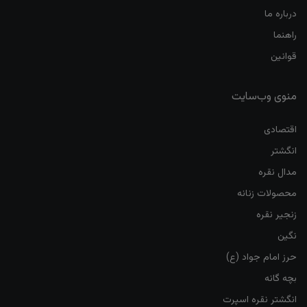
درباره ما
راهنما
قوانین
منوی وب‌سایت
اقتصادی
انگشتر
مدال نقره
محصولات زنانه
زنجیر نقره
نگین
حرز امام جواد (ع)
بچه گانه
انگشتر نقره اسپرت