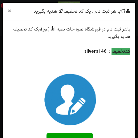
0
×
👤💥با هر ثبت نام ، یک کد تخفیف🎁 هدیه بگیرید
باهر
ثبت نام
در فروشگاه
نقره جات بقیه الله(عج)
،یک کد تخفیف
هدیه
بگیرید.
خانه
فهرست محصولات
انگشتر نقره جواهری آماتیس اصل تراش گرد زنانه
کدتخفیف
:
silvers146