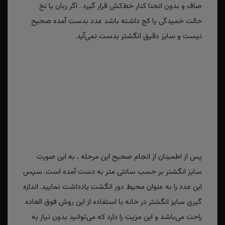
صاف و بدون انحنا کنار خط‌کش قرار گیرد . اگر ربان یا نخ
حالت خمیدگی یا کج داشته باشد عدد بدست آمده صحیح
نیست و سایز دقیق انگشتر بدست نمی‌آید.
پس از اطمینان از انجام صحیح این مرحله ، به این صورت
سایز انگشتر بر حسب سانتی متر به دست آمده است. سپس
این عدد را به عنوان محیط دور انگشت یادداشت نمایید. اندازه
گیری سایز انگشتر در خانه با استفاده از این روش فوق العاده
راحت می‌باشد و این مزیت را دارد که می‌توانید بدون نیاز به