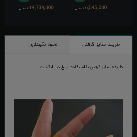
14,739,000
6,545,000
مان
تومان
تومان
طریقه سایز گرفتن
نحوه نگهداری
رو
طریقه سایز گرفتن با استفاده از نخ دور انگشت