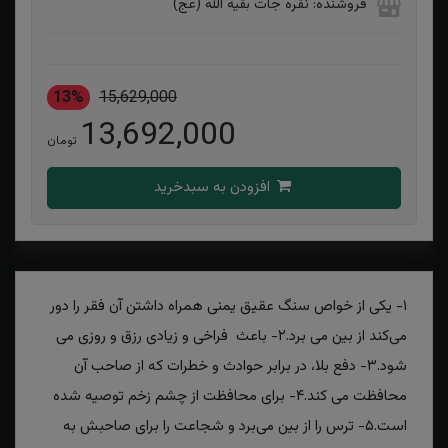
فروشنده: نقره جات بقیه الله (عج)
13%
15,629,000
13,692,000
تومان
افزودن به سبدخرید
۱- یکی از خواص سنگ عقیق یمنی همراه داشتن آن فقر را دور
می‌کند از بین می برد.۲- باعث فراخی و زیادی رزق و روزی می
شود.۳- دفع بلا، در برابر حوادث و خطرات که از صاحب آن
محافظت می کند.۴- برای محافظت از چشم زخم توصیه شده
است.۵- ترس را از بین می‌برد و شجاعت را برای صاحبش به