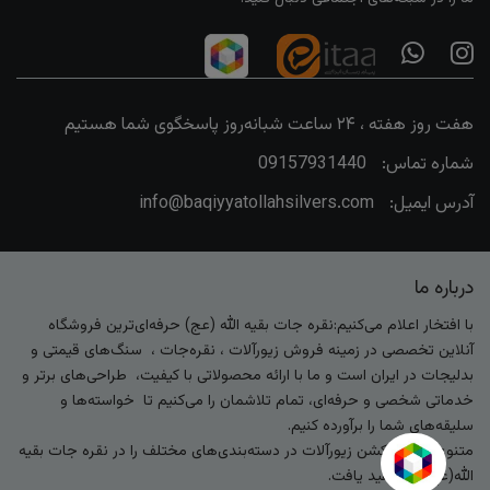
هفت روز هفته ، ۲۴ ساعت شبانه‌روز پاسخگوی شما هستیم
شماره تماس:
09157931440
آدرس ایمیل:
info@baqiyyatollahsilvers.com
درباره ما
با افتخار اعلام می‌کنیم:نقره جات بقیه الله (عج) حرفه‌ای‌ترین فروشگاه
آنلاین تخصصی در زمینه فروش زیورآلات ، نقره‌جات ، سنگ‌های قیمتی و
بدلیجات در ایران است و ما با ارائه محصولاتی با کیفیت، طراحی‌های برتر و
خدماتی شخصی و حرفه‌ای، تمام تلاشمان را می‌کنیم تا خواسته‌ها و
سلیقه‌های شما را برآورده کنیم.
متنوع‌ترین کالکشن زیورآلات در دسته‌بندی‌های مختلف را در نقره جات بقیه
الله(عج) خواهید یافت.