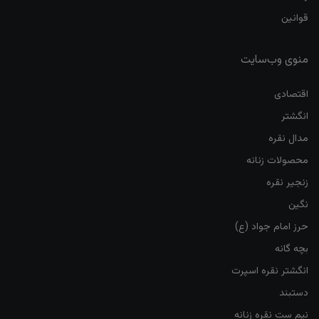
قوانین
منوی وب‌سایت
اقتصادی
انگشتر
مدال نقره
محصولات زنانه
زنجیر نقره
نگین
حرز امام جواد (ع)
بچه گانه
انگشتر نقره اسپرت
دستبند
نیم ست نقره زنانه