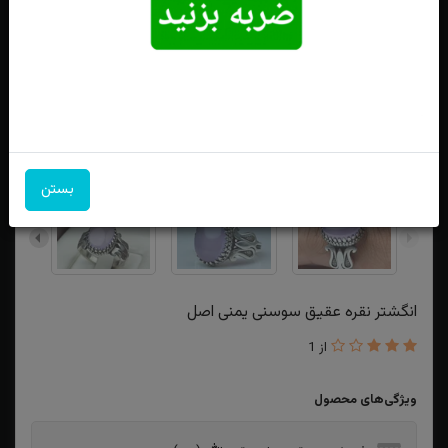
بستن
انگشتر نقره عقیق سوسنی یمنی اصل
از 1
ویژگی‌های محصول