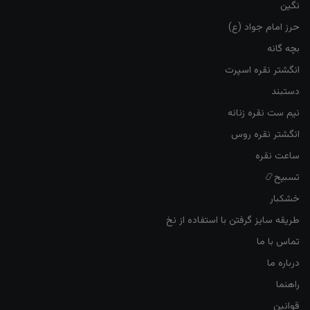
نگین
حرز امام جواد (ع)
بچه گانه
انگشتر نقره اسپرت
دستبند
نیم ست نقره زنانه
انگشتر نقره روس
ساعت نقره
تسبیح📿
خشکبار
طریقه سایز گرفتن با استفاده از نخ
تماس با ما
درباره ما
راهنما
قوانین