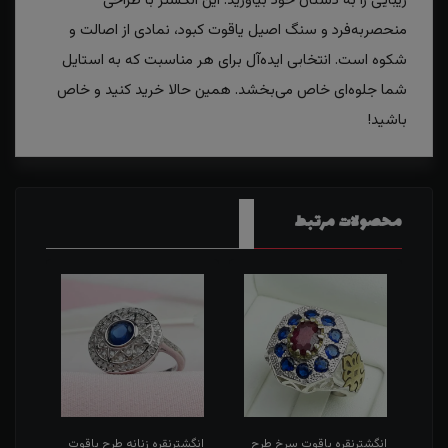
زیبایی را به دستان خود بیاورید. این انگشتر با طراحی
منحصر‌به‌فرد و سنگ اصیل یاقوت کبود، نمادی از اصالت و
شکوه است. انتخابی ایده‌آل برای هر مناسبت که به استایل
شما جلوه‌ای خاص می‌بخشد. همین حالا خرید کنید و خاص
باشید!
محصولات مرتبط
انگشترنقره یاقوت سرخ طرح
انگشترنقره زنانه طرح یاقوت
انگش