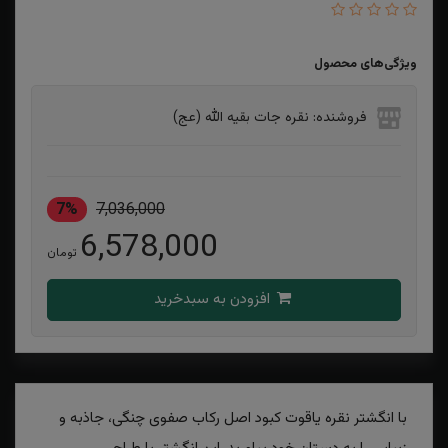
ویژگی‌های محصول
فروشنده: نقره جات بقیه الله (عج)
7%
7,036,000
6,578,000
تومان
افزودن به سبدخرید
با انگشتر نقره یاقوت کبود اصل رکاب صفوی چنگی، جاذبه و