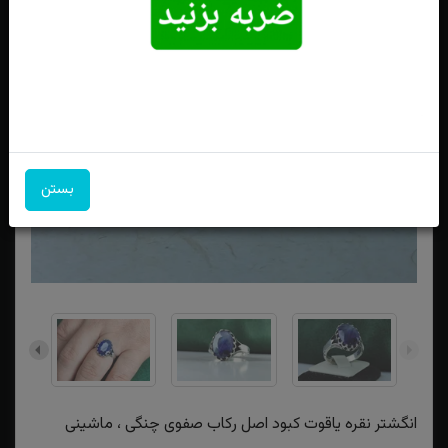
بستن
انگشتر نقره یاقوت کبود اصل رکاب صفوی چنگی ، ماشینی