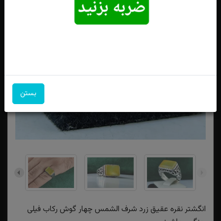
بستن
انگشتر نقره عقیق زرد شرف الشمس چهار گوش رکاب فیلی