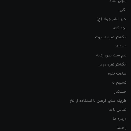
زنجیر نقره
نگین
حرز امام جواد (ع)
بچه گانه
انگشتر نقره اسپرت
دستبند
نیم ست نقره زنانه
انگشتر نقره روس
ساعت نقره
تسبیح📿
خشکبار
طریقه سایز گرفتن با استفاده از نخ
تماس با ما
درباره ما
راهنما