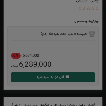
چنگی ، ماشینی
ویژگی‌های محصول
فروشنده: نقره جات بقیه الله (عج)
6%
6,631,000
6,289,000
تومان
افزودن به سبدخرید
افزایش جلوه و شکوه دستانتان با انگشتر نقره عقیق زرد شرف