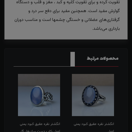
تقویت کرده و برای تقویت کلیه و کبد ، مغز و قلب و دستگاه
گوارش مفید است. همچنین مفید برای دفع سر درد و
گرفتاری‌های عضلانی و خستگی چشمها است و مناسب دوران
بارداری می‌باشد.
محصولات مرتبط
بز
انگشتر نقره عقیق کبود یمنی
انگشتر نقره عقیق کبود یمنی
انگش
اصل
اصل رکاب دست سازبغل گل
شمس