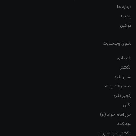
درباره ما
راهنما
قوانین
منوی وب‌سایت
اقتصادی
انگشتر
مدال نقره
محصولات زنانه
زنجیر نقره
نگین
حرز امام جواد (ع)
بچه گانه
انگشتر نقره اسپرت