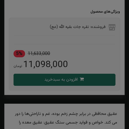
ویژگی‌های محصول
فروشنده: نقره جات بقیه الله (عج)
5%
11,633,000
11,098,000
تومان
افزودن به سبدخرید
عقیق محافظی در برابر چشم زخم بوده، غم و ناراحتی‌ها را دور
می کند. خواص و فواید جسمی سنگ عقیق: عقیق معده را