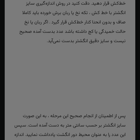
خط‌کش قرار دهید. دقت کنید در روش اندازه‌گیری سایز
انگشتر با خط کش ، تکه نخ یا ربان برش خورده باید کاملا
صاف و بدون انحنا کنار خط‌کش قرار گیرد . اگر ربان یا نخ
حالت خمیدگی یا کج داشته باشد عدد بدست آمده صحیح
نیست و سایز دقیق انگشتر بدست نمی‌آید.
پس از اطمینان از انجام صحیح این مرحله ، به این صورت
سایز انگشتر بر حسب سانتی متر به دست آمده است. سپس
این عدد را به عنوان محیط دور انگشت یادداشت نمایید. اندازه