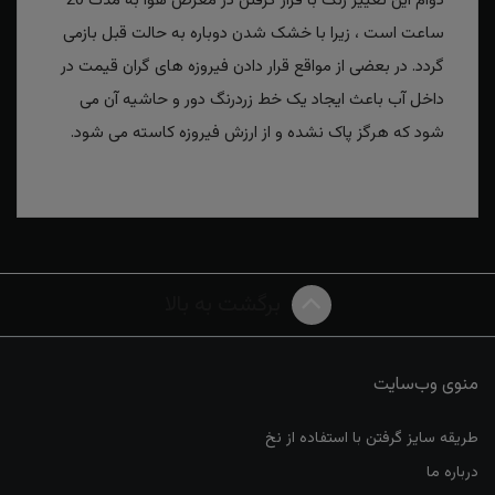
دوام این تغییر رنگ با قرار گرفتن در معرض هوا به مدت 20
ساعت است ، زیرا با خشک شدن دوباره به حالت قبل بازمی
گردد. در بعضی از مواقع قرار دادن فیروزه های گران قیمت در
داخل آب باعث ایجاد یک خط زردرنگ دور و حاشیه آن می
شود که هرگز پاک نشده و از ارزش فیروزه کاسته می شود.
برگشت به بالا
منوی وب‌سایت
طریقه سایز گرفتن با استفاده از نخ
درباره ما