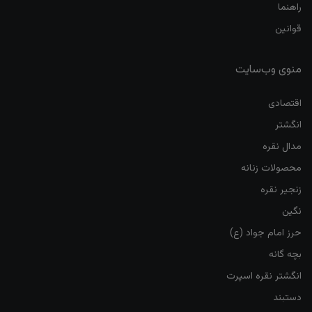
راهنما
قوانین
منوی وب‌سایت
اقتصادی
انگشتر
مدال نقره
محصولات زنانه
زنجیر نقره
نگین
حرز امام جواد (ع)
بچه گانه
انگشتر نقره اسپرت
دستبند