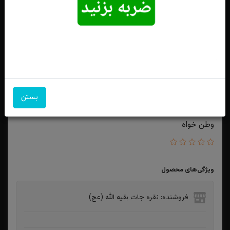
بستن
انگشتر نقره فیروزه نیشابور اصل رکاب دست ساز اثر استاد
وطن خواه
ویژگی‌های محصول
فروشنده: نقره جات بقیه الله (عج)