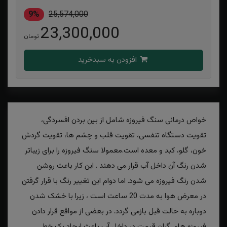
9%
25,574,000
23,300,000
تومان
افزودن به سبدخرید
خواص درمانی سنگ فیروزه شامل از بین بردن افسردگی،
تقویت دستگاه تنفسی، تقویت قلب و چشم ها، تقویت گردش
خون، گلو، کبد و معده است.معمولا سنگ فیروزه را برای زیباتر
شدن رنگ آن داخل آب قرار می دهند . این کار باعث روشن
شدن رنگ فیروزه می شود. اما دوام این تغییر رنگ با قرار گرفتن
در معرض هوا به مدت 20 ساعت است ، زیرا با خشک شدن
دوباره به حالت قبل بازمی گردد. در بعضی از مواقع قرار دادن
فیروزه های گران قیمت در داخل آب باعث ایجاد یک خط