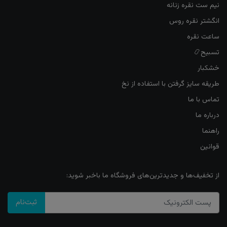
نیم ست نقره زنانه
انگشتر نقره روس
ساعت نقره
تسبیح📿
خشکبار
طریقه سایز گرفتن با استفاده از نخ
تماس با ما
درباره ما
راهنما
قوانین
از تخفیف‌ها و جدیدترین‌های فروشگاه ما باخبر شوید:
ثبت‌نام