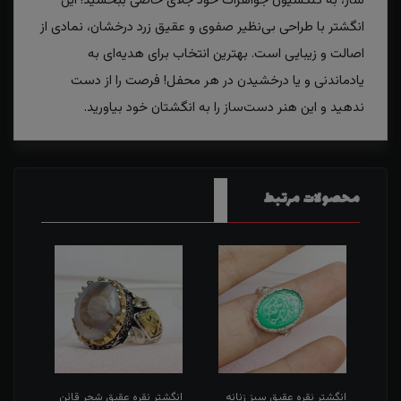
ساز، به کلکسیون جواهرات خود جلای خاصی ببخشید! این
انگشتر با طراحی بی‌نظیر صفوی و عقیق زرد درخشان، نمادی از
اصالت و زیبایی است. بهترین انتخاب برای هدیه‌ای به
یادماندنی و یا درخشیدن در هر محفل! فرصت را از دست
ندهید و این هنر دست‌ساز را به انگشتان خود بیاورید.
محصولات مرتبط
طی
انگشتر نقره عقیق سبز زنانه
انگشتر نقره عقیق شجر قائن
انگش