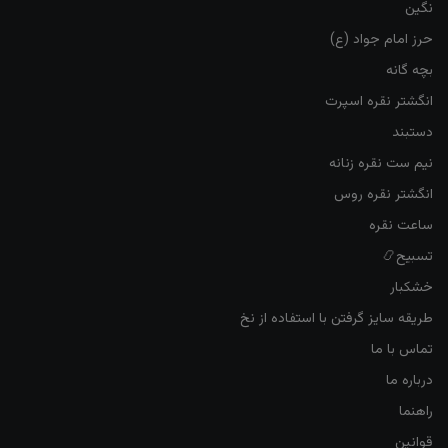
نگین
حرز امام جواد (ع)
بچه گانه
انگشتر نقره اسپرت
دستبند
نیم ست نقره زنانه
انگشتر نقره روس
ساعت نقره
تسبیح📿
خشکبار
طریقه سایز گرفتن با استفاده از نخ
تماس با ما
درباره ما
راهنما
قوانین