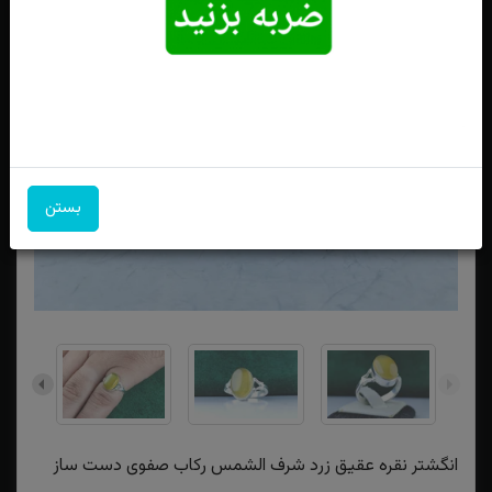
بستن
انگشتر نقره عقیق زرد شرف الشمس رکاب صفوی دست ساز