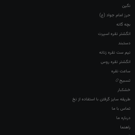
نگین
حرز امام جواد (ع)
بچه گانه
انگشتر نقره اسپرت
دستبند
نیم ست نقره زنانه
انگشتر نقره روس
ساعت نقره
تسبیح📿
خشکبار
طریقه سایز گرفتن با استفاده از نخ
تماس با ما
درباره ما
راهنما