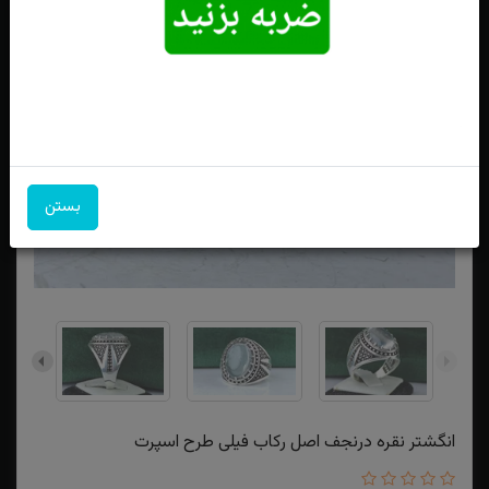
بستن
انگشتر نقره درنجف اصل رکاب فیلی طرح اسپرت