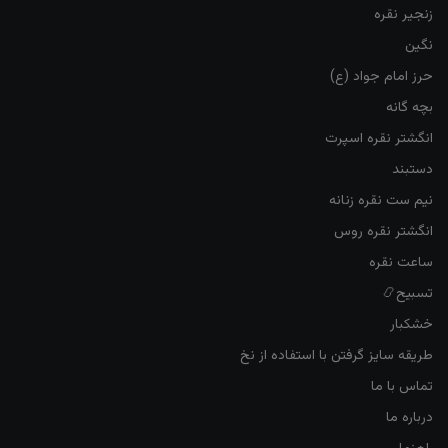
زنجیر نقره
نگین
حرز امام جواد (ع)
بچه گانه
انگشتر نقره اسپرت
دستبند
نیم ست نقره زنانه
انگشتر نقره روس
ساعت نقره
تسبیح📿
خشکبار
طریقه سایز گرفتن با استفاده از نخ
تماس با ما
درباره ما