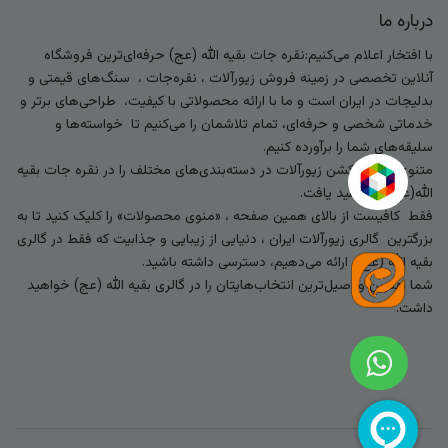
درباره ما
با افتخار اعلام می‌کنیم:نقره جات بقیه الله (عج) حرفه‌ای‌ترین فروشگاه
آنلاین تخصصی در زمینه فروش زیورآلات ، نقره‌جات ، سنگ‌های قیمتی و
بدلیجات در ایران است و ما با ارائه محصولاتی با کیفیت، طراحی‌های برتر و
خدماتی شخصی و حرفه‌ای، تمام تلاشمان را می‌کنیم تا خواسته‌ها و
سلیقه‌های شما را برآورده کنیم.
متنوع‌ترین کالکشن زیورآلات در دسته‌بندی‌های مختلف را در نقره جات بقیه
الله(عج) خواهید یافت.
فقط کافیست از بالای همین صفحه ، «منوی محصولات» را کلیک کنید تا به
بزرگترین گالری زیورآلات ایران ، دنیایی از زیبایی و جذابیت که فقط در گالری
بقیه الله (عج) ارائه می‌دهیم، دسترسی داشته باشید.
شما بهترین و اصیل‌ترین انتخاب‌هایتان را در گالری بقیه الله (عج) خواهید
داشت.