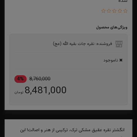
شده
ویژگی‌های محصول
فروشنده: نقره جات بقیه الله (عج)
ناموجود
4%
8,760,000
8,481,000
تومان
انگشتر نقره عقیق مشکی ترک، ترکیبی از هنر و اصالت! این