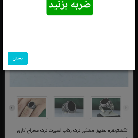
بستن
انگشترنقره عقیق مشکی ترک رکاب اسپرت ترک مخراج کاری