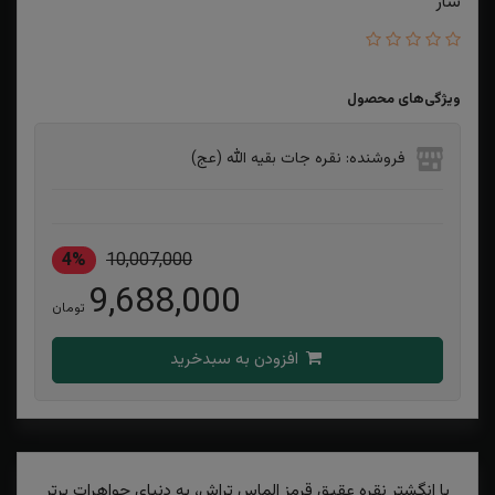
ساز
ویژگی‌های محصول
فروشنده: نقره جات بقیه الله (عج)
4%
10,007,000
9,688,000
تومان
افزودن به سبدخرید
با انگشتر نقره عقیق قرمز الماس تراش، به دنیای جواهرات برتر