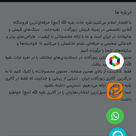
درباره ما
با افتخار اعلام می‌کنیم:نقره جات بقیه الله (عج) حرفه‌ای‌ترین فروشگاه
آنلاین تخصصی در زمینه فروش زیورآلات ، نقره‌جات ، سنگ‌های قیمتی و
بدلیجات در ایران است و ما با ارائه محصولاتی با کیفیت، طراحی‌های برتر و
خدماتی شخصی و حرفه‌ای، تمام تلاشمان را می‌کنیم تا خواسته‌ها و
سلیقه‌های شما را برآورده کنیم.
متنوع‌ترین کالکشن زیورآلات در دسته‌بندی‌های مختلف را در نقره جات بقیه
الله(عج) خواهید یافت.
فقط کافیست از بالای همین صفحه ، «منوی محصولات» را کلیک کنید تا به
بزرگترین گالری زیورآلات ایران ، دنیایی از زیبایی و جذابیت که فقط در گالری
بقیه الله (عج) ارائه می‌دهیم، دسترسی داشته باشید.
شما بهترین و اصیل‌ترین انتخاب‌هایتان را در گالری بقیه الله (عج) خواهید
داشت.