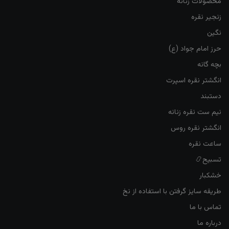
محصولات زنانه
زنجیر نقره
نگین
حرز امام جواد (ع)
بچه گانه
انگشتر نقره اسپرت
دستبند
نیم ست نقره زنانه
انگشتر نقره روس
ساعت نقره
تسبیح📿
خشکبار
طریقه سایز گرفتن با استفاده از نخ
تماس با ما
درباره ما