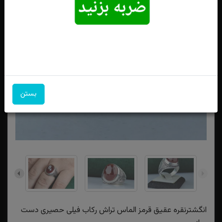
بستن
انگشترنقره عقیق قرمز الماس تراش رکاب فیلی‌ حصیری دست