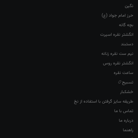
نگین
حرز امام جواد (ع)
بچه گانه
انگشتر نقره اسپرت
دستبند
نیم ست نقره زنانه
انگشتر نقره روس
ساعت نقره
تسبیح📿
خشکبار
طریقه سایز گرفتن با استفاده از نخ
تماس با ما
درباره ما
راهنما