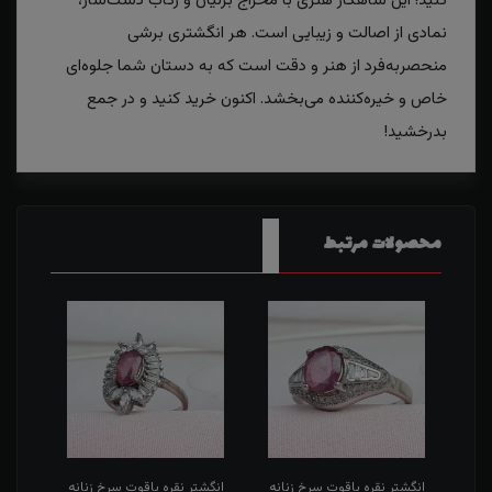
کنید! این شاهکار هنری با مخراج برلیان و رکاب دست‌ساز،
نمادی از اصالت و زیبایی است. هر انگشتری برشی
منحصربه‌فرد از هنر و دقت است که به دستان شما جلوه‌ای
خاص و خیره‌کننده می‌بخشد. اکنون خرید کنید و در جمع
بدرخشید!
محصولات مرتبط
انه
انگشتر نقره یاقوت سرخ زنانه
انگشتر نقره یاقوت سرخ زنانه
انگش