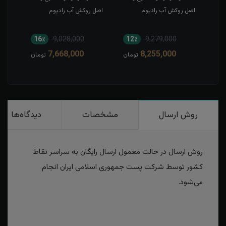
اصل روکش آب رادیوم
اصل روکش آب رادیوم
روکش
16٪
9,028,000
12٪
9,279,000
1
7,668,000
8,255,000
مان
تومان
تومان
روش ارسال
مشخصات
دیدگاه‌ها
روش ارسال در حالت معمول ارسال رایگان به سراسر نقاط
کشور توسط شرکت پست جمهوری اسلامی ایران انجام
می‌شود.