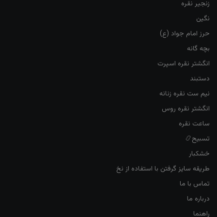
زنجیر نقره
نگین
حرز امام جواد (ع)
بچه گانه
انگشتر نقره اسپرت
دستبند
نیم ست نقره زنانه
انگشتر نقره روس
ساعت نقره
تسبیح📿
خشکبار
طریقه سایز گرفتن با استفاده از نخ
تماس با ما
درباره ما
راهنما