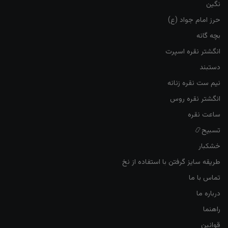
نگین
حرز امام جواد (ع)
بچه گانه
انگشتر نقره اسپرت
دستبند
نیم ست نقره زنانه
انگشتر نقره روس
ساعت نقره
تسبیح📿
خشکبار
طریقه سایز گرفتن با استفاده از نخ
تماس با ما
درباره ما
راهنما
قوانین