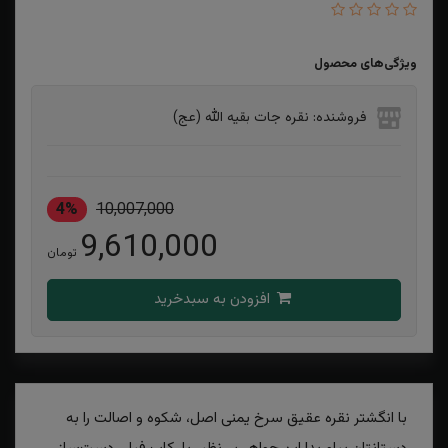
ویژگی‌های محصول
فروشنده: نقره جات بقیه الله (عج)
4%
10,007,000
9,610,000
تومان
افزودن به سبدخرید
با انگشتر نقره عقیق سرخ یمنی اصل، شکوه و اصالت را به