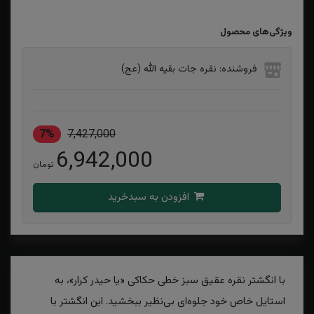
ویژگی‌های محصول
فروشنده: نقره جات بقیه الله (عج)
7%
7,427,000
6,942,000
تومان
افزودن به سبدخرید
با انگشتر نقره عقیق سبز خطی حکاکی «یا حیدر کرار»، به
استایل خاص خود جلوه‌ای بی‌نظیر ببخشید. این انگشتر با