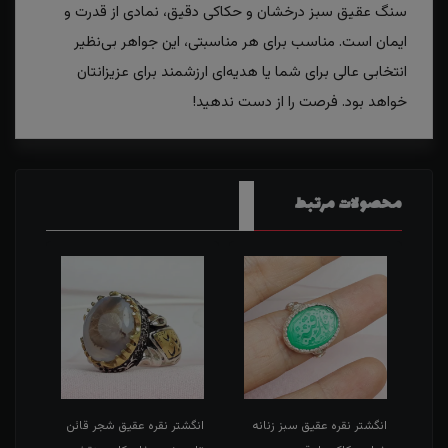
سنگ عقیق سبز درخشان و حکاکی دقیق، نمادی از قدرت و
ایمان است. مناسب برای هر مناسبتی، این جواهر بی‌نظیر
انتخابی عالی برای شما یا هدیه‌ای ارزشمند برای عزیزانتان
خواهد بود. فرصت را از دست ندهید!
محصولات مرتبط
طی
انگشتر نقره عقیق سبز زنانه
انگشتر نقره عقیق شجر قائن
انگش