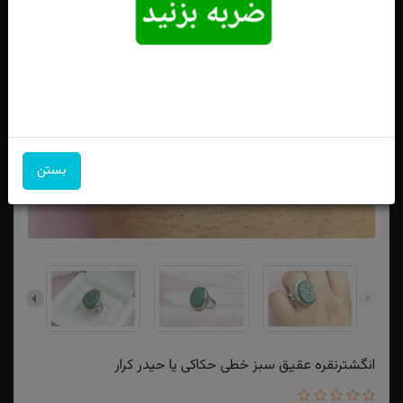
بستن
انگشترنقره عقیق سبز خطی حکاکی یا حیدر کرار