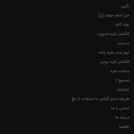
نگین
حرز امام جواد (ع)
بچه گانه
انگشتر نقره اسپرت
دستبند
نیم ست نقره زنانه
انگشتر نقره روس
ساعت نقره
تسبیح📿
خشکبار
طریقه سایز گرفتن با استفاده از نخ
تماس با ما
درباره ما
راهنما