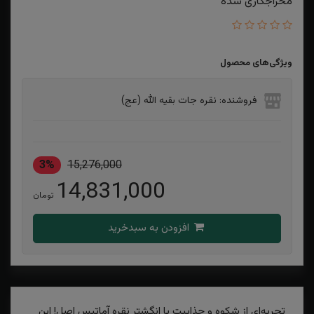
مخراجکاری شده
ویژگی‌های محصول
فروشنده: نقره جات بقیه الله (عج)
3%
15,276,000
14,831,000
تومان
افزودن به سبدخرید
تجربه‌ای از شکوه و جذابیت با انگشتر نقره آماتیس اصل! این