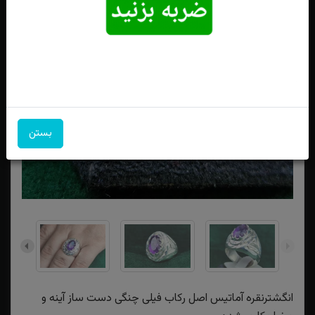
بستن
انگشترنقره آماتیس اصل رکاب فیلی چنگی دست ساز آینه و