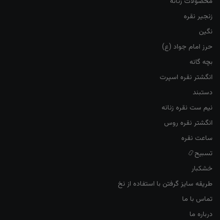
محصولات زنانه
زنجیر نقره
نگین
حرز امام جواد (ع)
بچه گانه
انگشتر نقره اسپرت
دستبند
نیم ست نقره زنانه
انگشتر نقره روس
ساعت نقره
تسبیح📿
خشکبار
طریقه سایز گرفتن با استفاده از نخ
تماس با ما
درباره ما