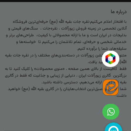
درباره ما
با افتخار اعلام می‌کنیم:نقره جات بقیه الله (عج) حرفه‌ای‌ترین فروشگاه
آنلاین تخصصی در زمینه فروش زیورآلات ، نقره‌جات ، سنگ‌های قیمتی و
بدلیجات در ایران است و ما با ارائه محصولاتی با کیفیت، طراحی‌های برتر و
خدماتی شخصی و حرفه‌ای، تمام تلاشمان را می‌کنیم تا خواسته‌ها و
سلیقه‌های شما را برآورده کنیم.
متنوع‌ترین کالکشن زیورآلات در دسته‌بندی‌های مختلف را در نقره جات بقیه
الله(عج) خواهید یافت.
فقط کافیست از بالای همین صفحه ، «منوی محصولات» را کلیک کنید تا به
بزرگترین گالری زیورآلات ایران ، دنیایی از زیبایی و جذابیت که فقط در گالری
بقیه الله (عج) ارائه می‌دهیم، دسترسی داشته باشید.
شما بهترین و اصیل‌ترین انتخاب‌هایتان را در گالری بقیه الله (عج) خواهید
داشت.