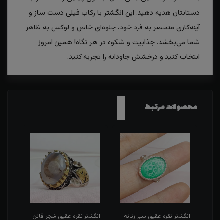
دستانتان هدیه دهید. این انگشتر با رکاب فیلی دست ساز و
آینه‌کاری منحصر به فرد خود، جلوه‌ای خاص و لوکس به ظاهر
شما می‌بخشد. جذابیت و شکوه در هر نگاه! همین امروز
انتخاب کنید و درخشش جاودانه را تجربه کنید.
محصولات مرتبط
طی
انگشتر نقره عقیق سبز زنانه
انگشتر نقره عقیق شجر قائن
انگش