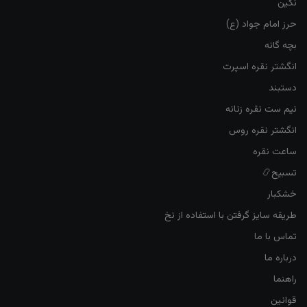
نگین
حرز امام جواد (ع)
بچه گانه
انگشتر نقره اسپرت
دستبند
نیم ست نقره زنانه
انگشتر نقره روس
ساعت نقره
تسبیح📿
خشکبار
طریقه سایز گرفتن با استفاده از نخ
تماس با ما
درباره ما
راهنما
قوانین