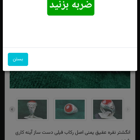
بستن
انگشتر نقره عقیق یمنی اصل رکاب فیلی دست ساز آینه کاری