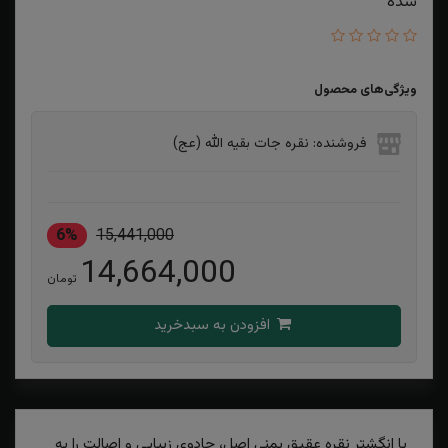
شده
ویژگی‌های محصول
فروشنده: نقره جات بقیه الله (عج)
6%
15,441,000
14,664,000
تومان
افزودن به سبدخرید
با انگشتر نقره عقیق یمنی اصل، جادوی زیبایی و اصالت را به