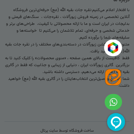
درباره ما
با افتخار اعلام می‌کنیم:نقره جات بقیه الله (عج) حرفه‌ای‌ترین فروشگاه
آنلاین تخصصی در زمینه فروش زیورآلات ، نقره‌جات ، سنگ‌های قیمتی و
بدلیجات در ایران است و ما با ارائه محصولاتی با کیفیت، طراحی‌های برتر و
خدماتی شخصی و حرفه‌ای، تمام تلاشمان را می‌کنیم تا خواسته‌ها و
سلیقه‌های شما را برآورده کنیم.
متنوع‌ترین کالکشن زیورآلات در دسته‌بندی‌های مختلف را در نقره جات بقیه
الله(عج) خواهید یافت.
فقط کافیست از بالای همین صفحه ، «منوی محصولات» را کلیک کنید تا به
بزرگترین گالری زیورآلات ایران ، دنیایی از زیبایی و جذابیت که فقط در گالری
بقیه الله (عج) ارائه می‌دهیم، دسترسی داشته باشید.
شما بهترین و اصیل‌ترین انتخاب‌هایتان را در گالری بقیه الله (عج) خواهید
داشت.
ساخت فروشگاه توسط
سایت پرتال