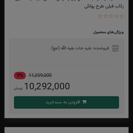
رکاب فیلی طرح پولکی
ویژگی‌های محصول
فروشنده: نقره جات بقیه الله (عج)
9%
11,259,000
10,292,000
تومان
افزودن به سبدخرید