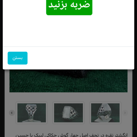
بستن
انگشتر نقره در نجف اصل چهار گوش حکاکی لبیک یا حسین