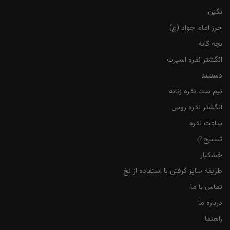
نگین
حرز امام جواد (ع)
بچه گانه
انگشتر نقره اسپرت
دستبند
نیم ست نقره زنانه
انگشتر نقره روس
ساعت نقره
تسبیح📿
خشکبار
طریقه سایز گرفتن با استفاده از نخ
تماس با ما
درباره ما
راهنما