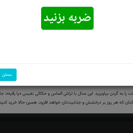
امکان تحویل
امکان پرداخت
۷ روز ضمانت
اکسپرس
در محل
بازگشت
بستن
 را به گردن بیاویزید. این مدال با تراش الماس و حکاکی نفیس «یا رقیه»، ج
تان که هر روز بر درخشش و جذابیت‌تان خواهد افزود. همین حالا خرید کنید و 