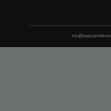
info@baqiyyatollahsil