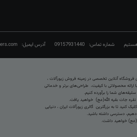
شماره تماس:
09157931440
آدرس ایمیل:
vers.com
رین فروشگاه آنلاین تخصصی در زمینه فروش زیورآلات ،
 ارائه محصولاتی با کیفیت، طراحی‌های برتر و خدماتی
لیقه‌های شما را برآورده کنیم.
 نقره جات بقیه الله(عج) خواهید یافت.
کنید تا به بزرگترین گالری زیورآلات ایران ، دنیایی
ی‌دهیم، دسترسی داشته باشید.
ه (عج) خواهید داشت.