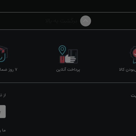
برگشت به بالا
ودن کالا
پرداخت آنلاین
۷ روز ضمانت بازگشت
یت
از ت
ما ر