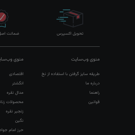
تحویل اکسپرس
ضمانت اصل‌ب
منوی وب‌سایت
منوی وب‌سا
طریقه سایز گرفتن با استفاده از نخ
اقتصادی
درباره ما
انگشتر
راهنما
مدال نقره
قوانین
محصولات زنان
زنجیر نقره
نگین
حرز امام جواد