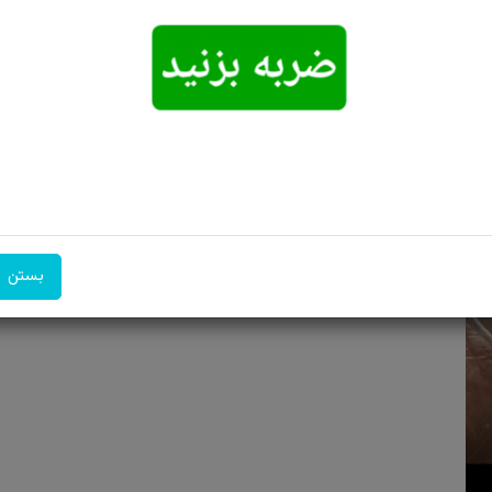
امکان تحویل
امکان پرداخت
۷ روز ضمانت
اکسپرس
در محل
بازگشت
بستن