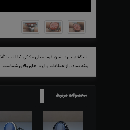
با انگشتر نقره عقیق قرمز خطی حکاکی "یا اباعبدالله
بلکه نمادی از اعتقادات و ارزش‌های والای شماست. ب
محصولات مرتبط