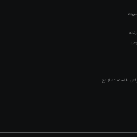
سپرت
نانه
روس
تن با استفاده از نخ